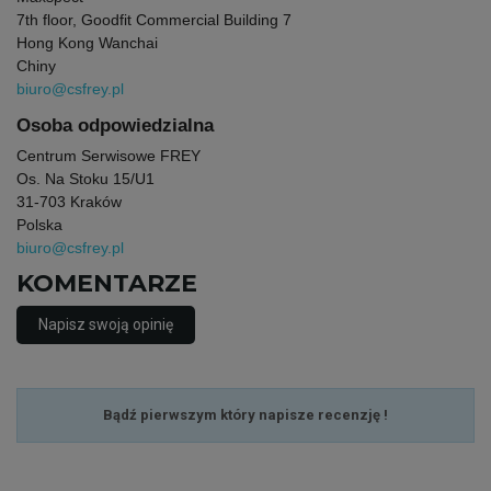
7th floor, Goodfit Commercial Building 7
Hong Kong Wanchai
Chiny
biuro@csfrey.pl
Osoba odpowiedzialna
Centrum Serwisowe FREY
Os. Na Stoku 15/U1
31-703 Kraków
Polska
biuro@csfrey.pl
KOMENTARZE
Napisz swoją opinię
Bądź pierwszym który napisze recenzję !