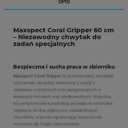
OPIS
Maxspect Coral Gripper 60 cm
– Niezawodny chwytak do
zadań specjalnych
Bezpieczna i sucha praca w zbiorniku
Maxspect Coral Gripper
to profesjonalne, niezwykle
wytrzymałe narzędzie stworzone z myślą o
ułatwieniu codziennych prac pielęgnacyjnych w
akwariach morskich oraz słodkowodnych. Wygodna,
60-centymetrowa konstrukcja pozwala na swobodne
sięgnięcie do dna większości standardowych
zbiorników, znacznie ograniczając konieczność
moczenia rąk. Dzięki zastosowaniu