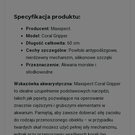
Specyfikacja produktu:
Producent:
Maxspect.
Model:
Coral Gripper.
Długość całkowita:
60 cm.
Cechy szczególne:
Powłoki antypoślizgowe,
nierdzewny mechanizm, silikonowe szczęki.
Przeznaczenie:
Akwaria morskie i
słodkowodne.
Wskazówka akwarystyczna:
Maxspect Coral Gripper
to idealne uzupełnienie podstawowych narzędzi,
takich jak pęsety, pozwalające na operowanie
znacznie cięższymi i grubszymi elementami w
akwarium. Pamiętaj, aby zawsze dobierać siłę zacisku
do rodzaju przenoszonego obiektu – w przypadku
twardych skał możesz użyć pełnej siły mechanizmu,
jednak przy przenoszeniu wrażliwych korali (np.