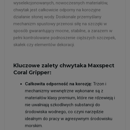
wyselekcjonowanych, nowoczesnych materiałów,
chwytak jest całkowicie odporny na korozyjne
działanie słonej wody. Doskonale przemyślany
mechanizm spustowy przenosi siłę na szczęki w
sposób gwarantujący mocne, stabilne, a zarazem w
pełni kontrolowane podnoszenie cięższych szczepek,
skałek czy elementów dekoracji.
Kluczowe zalety chwytaka Maxspect
Coral Gripper:
Całkowita odporność na korozję:
Trzon i
mechanizmy wewnętrzne wykonane są z
materiałów klasy premium, które nie rdzewieją i
nie uwalniają szkodliwych substancji do
środowiska wodnego, co czyni narzędzie
idealnym do pracy w agresywnym środowisku
morskim.