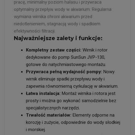
pracę, minimalny poziom hałasu i przywraca
optymalny przepływ wody w akwarium. Regularna
wymiana wirnika chroni akwarium przed
niedotlenieniem, stagnacją wody i spadkiem
efektywności filtracji.
Najważniejsze zalety i funkcje:
Kompletny zestaw części:
Wirnik i rotor
dedykowane do pomp SunSun JVP-130,
gotowe do natychmiastowego montażu.
Przywraca pełną wydajność pompy:
Nowy
wirnik eliminuje spadki przepływu wody i
zapewnia równomierną cyrkulację w akwarium.
Łatwa instalacja:
Montaż wirnika i rotora jest
prosty i można go wykonać samodzielnie bez
specjalistycznych narzędzi.
Trwałość materiałów:
Elementy odporne na
korozję i zużycie, odpowiednie do wody słodkiej
i morskiej.