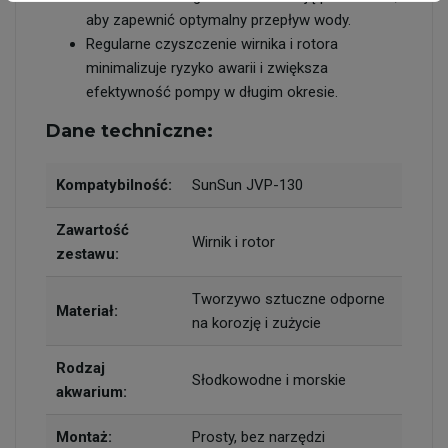
aby zapewnić optymalny przepływ wody.
Regularne czyszczenie wirnika i rotora
minimalizuje ryzyko awarii i zwiększa
efektywność pompy w długim okresie.
Dane techniczne:
Kompatybilność:
SunSun JVP-130
Zawartość
Wirnik i rotor
zestawu:
Tworzywo sztuczne odporne
Materiał:
na korozję i zużycie
Rodzaj
Słodkowodne i morskie
akwarium:
Montaż:
Prosty, bez narzędzi