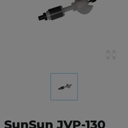
SunSun JVP-130