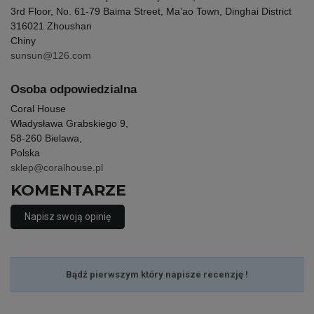
3rd Floor, No. 61-79 Baima Street, Ma’ao Town, Dinghai District
316021 Zhoushan
Chiny
sunsun@126.com
Osoba odpowiedzialna
Coral House
Władysława Grabskiego 9,
58-260 Bielawa,
Polska
sklep@coralhouse.pl
KOMENTARZE
Napisz swoją opinię
Bądź pierwszym który napisze recenzję !