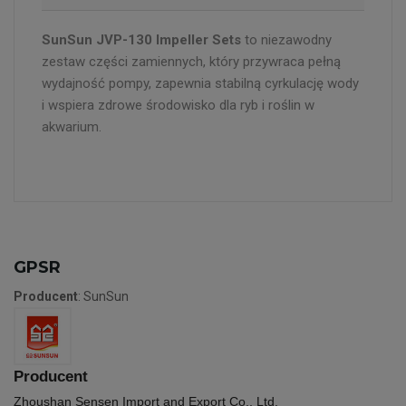
SunSun JVP-130 Impeller Sets
to niezawodny
zestaw części zamiennych, który przywraca pełną
wydajność pompy, zapewnia stabilną cyrkulację wody
i wspiera zdrowe środowisko dla ryb i roślin w
akwarium.
GPSR
Producent
: SunSun
Producent
Zhoushan Sensen Import and Export Co., Ltd.