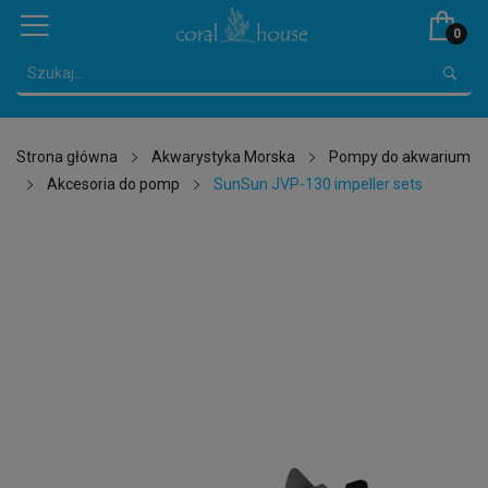
0
Strona główna
Akwarystyka Morska
Pompy do akwarium
Akcesoria do pomp
SunSun JVP-130 impeller sets