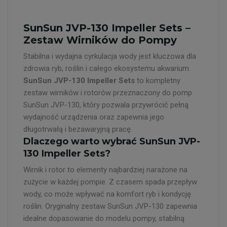
SunSun JVP-130 Impeller Sets –
Zestaw Wirników do Pompy
Stabilna i wydajna cyrkulacja wody jest kluczowa dla
zdrowia ryb, roślin i całego ekosystemu akwarium.
SunSun JVP-130 Impeller Sets
to kompletny
zestaw wirników i rotorów przeznaczony do pomp
SunSun JVP-130, który pozwala przywrócić pełną
wydajność urządzenia oraz zapewnia jego
długotrwałą i bezawaryjną pracę.
Dlaczego warto wybrać SunSun JVP-
130 Impeller Sets?
Wirnik i rotor to elementy najbardziej narażone na
zużycie w każdej pompie. Z czasem spada przepływ
wody, co może wpływać na komfort ryb i kondycję
roślin. Oryginalny zestaw SunSun JVP-130 zapewnia
idealne dopasowanie do modelu pompy, stabilną