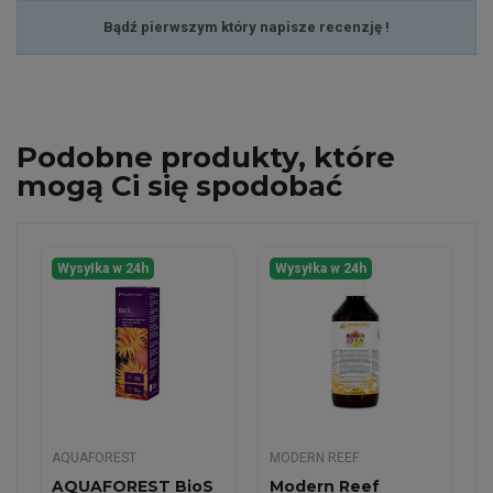
Bądź pierwszym który napisze recenzję !
Podobne
produkty, które
mogą Ci się spodobać
Wysyłka w 24h
Wysyłka w 24h
AQUAFOREST
MODERN REEF
AQUAFOREST BioS
Modern Reef