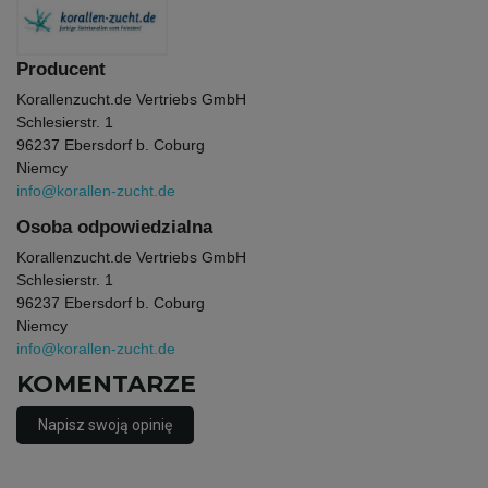
Producent
Korallenzucht.de Vertriebs GmbH
Schlesierstr. 1
96237 Ebersdorf b. Coburg
Niemcy
info@korallen-zucht.de
Osoba odpowiedzialna
Korallenzucht.de Vertriebs GmbH
Schlesierstr. 1
96237 Ebersdorf b. Coburg
Niemcy
info@korallen-zucht.de
KOMENTARZE
Napisz swoją opinię