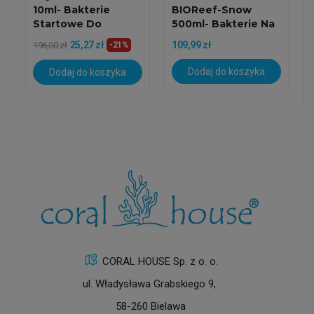
10ml- Bakterie
BIOReef-Snow
Startowe Do
500ml- Bakterie Na
Akwarium
Glony
25,27 zł
109,99 zł
196,00 zł
-21%
Dodaj do koszyka
Dodaj do koszyka
CORAL HOUSE Sp. z o. o.
ul. Władysława Grabskiego 9,
58-260 Bielawa