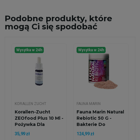
Podobne
produkty, które
mogą Ci się spodobać
Wysyłka w 24h
Wysyłka w 24h
KORALLEN ZUCHT
FAUNA MARIN
Korallen-Zucht
Fauna Marin Natural
ZEOfood Plus 10 Ml -
Rebiotic 50 G -
Pożywka Dla
Bakterie Do
Bakterii
Akwarium...
35,99 zł
124,99 zł