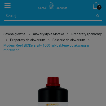
0
Strona główna
Akwarystyka Morska
Preparaty i pokarmy
Preparaty do akwarium
Bakterie do akwarium
Modern Reef BIODiversity 1000 ml- bakterie do akwarium
morskiego