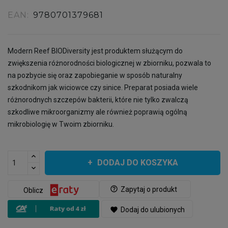
EAN:
9780701379681
Modern Reef BIODiversity jest produktem służącym do
zwiększenia różnorodności biologicznej w zbiorniku, pozwala to
na pozbycie się oraz zapobieganie w sposób naturalny
szkodnikom jak wiciowce czy sinice. Preparat posiada wiele
różnorodnych szczepów bakterii, które nie tylko zwalczą
szkodliwe mikroorganizmy ale również poprawią ogólną
mikrobiologię w Twoim zbiorniku.
DODAJ DO KOSZYKA
help_outline
Zapytaj o produkt
Oblicz
favorite
Dodaj do ulubionych