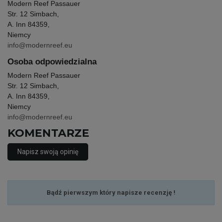
Modern Reef Passauer
Str. 12 Simbach,
A. Inn 84359,
Niemcy
info@modernreef.eu
Osoba odpowiedzialna
Modern Reef Passauer
Str. 12 Simbach,
A. Inn 84359,
Niemcy
info@modernreef.eu
KOMENTARZE
Napisz swoją opinię
Bądź pierwszym który napisze recenzję !