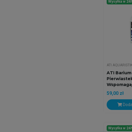
Wysyłka w 24
ATI AQUARISTI
ATI Barium 
Pierwiaste
Wspomagają
59,00 zł
Doda
Wysyłka w 24