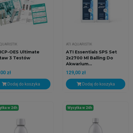
AQUARISTIK
ATI AQUARISTIK
 ICP-OES Ultimate
ATI Essentials SPS Set
taw 3 Testów
2x2700 Ml Balling Do
Akwarium...
00 zł
129,00 zł
Dodaj do koszyka
Dodaj do koszyka
yłka w 24h
Wysyłka w 24h