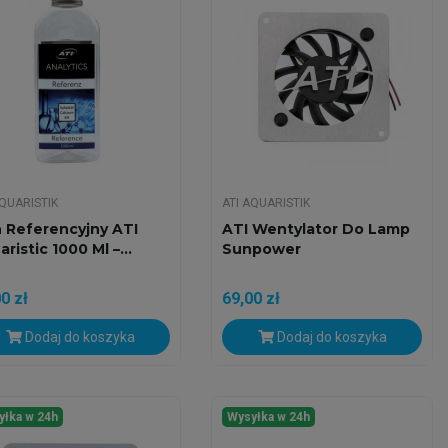
AQUARISTIK
ATI AQUARISTIK
n Referencyjny ATI
ATI Wentylator Do Lamp
ristic 1000 Ml –...
Sunpower
0 zł
69,00 zł
Dodaj do koszyka
Dodaj do koszyka
yłka w 24h
Wysyłka w 24h