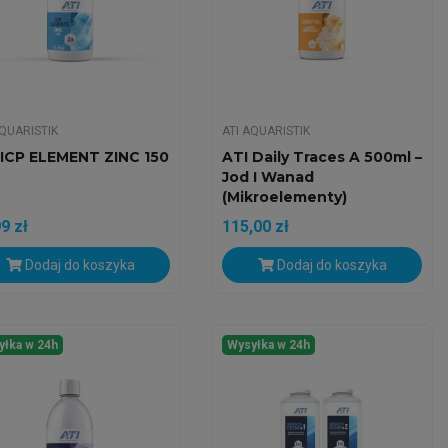
AQUARISTIK
ATI AQUARISTIK
 ICP ELEMENT ZINC 150
ATI Daily Traces A 500ml –
Jod I Wanad
(Mikroelementy)
9 zł
115,00 zł
Dodaj do koszyka
Dodaj do koszyka
yłka w 24h
Wysyłka w 24h