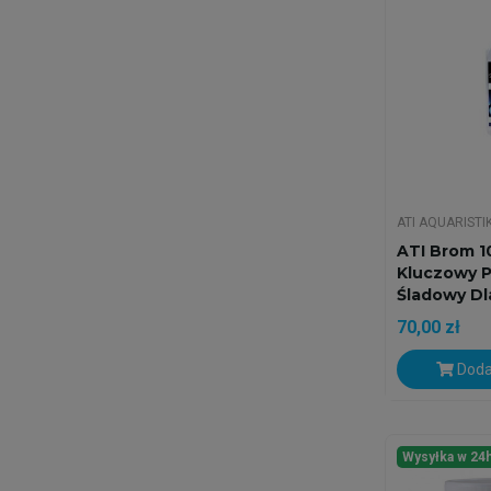
ATI AQUARISTI
ATI Brom 1
Kluczowy P
Śladowy Dla
70,00 zł
Doda
Wysyłka w 24