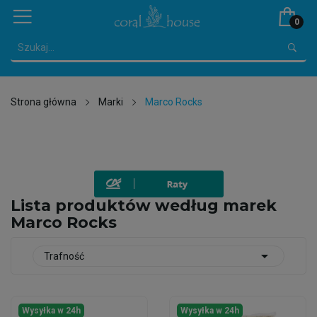
0
Strona główna
Marki
Marco Rocks
Lista produktów według marek
Marco Rocks

Trafność
Wysyłka w 24h
Wysyłka w 24h