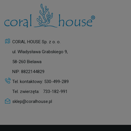
CORAL HOUSE Sp. z o. o.
ul. Władysława Grabskiego 9,
58-260 Bielawa
NIP: 8822144829
Tel. kontaktowy:
530-499-289
Tel. zwierzęta:
733-182-991
sklep@coralhouse.pl