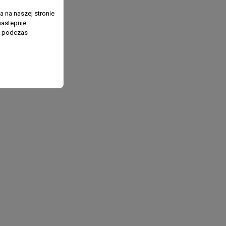
 na naszej stronie
nastepnie
ń podczas