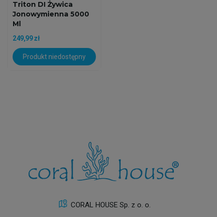
Triton DI Żywica
Jonowymienna 5000
Ml
249,99 zł
Produkt niedostępny
CORAL HOUSE Sp. z o. o.