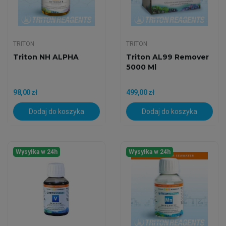
TRITON
TRITON
Triton NH ALPHA
Triton AL99 Remover
5000 Ml
98,00 zł
499,00 zł
Dodaj do koszyka
Dodaj do koszyka
Wysyłka w 24h
Wysyłka w 24h