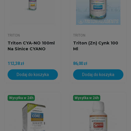
TRITON
TRITON
Triton CYA-NO 100ml
Triton (zn) Cynk 100
Na Sinice CYANO
Ml
112,38 zł
86,00 zł
Dodaj do koszyka
Dodaj do koszyka
Wysyłka w 24h
Wysyłka w 24h