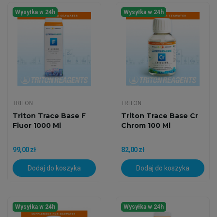
Wysyłka w 24h
Wysyłka w 24h
TRITON
TRITON
Triton Trace Base F
Triton Trace Base Cr
Fluor 1000 Ml
Chrom 100 Ml
99,00 zł
82,00 zł
Dodaj do koszyka
Dodaj do koszyka
Wysyłka w 24h
Wysyłka w 24h