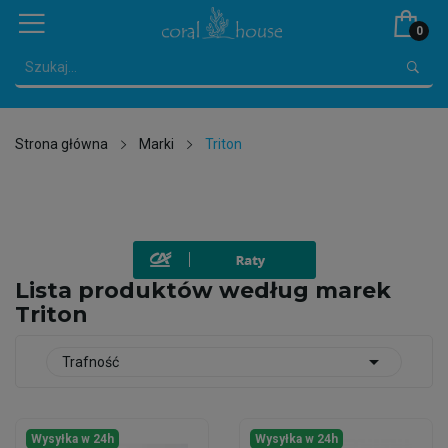
0
Strona główna
Marki
Triton
Lista produktów według marek
Triton

Trafność
Wysyłka w 24h
Wysyłka w 24h