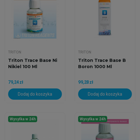
TRITON
TRITON
Triton Trace Base Ni
Triton Trace Base B
Nikiel 100 Ml
Boron 1000 Ml
79,24 zł
99,28 zł
Dodaj do koszyka
Dodaj do koszyka
Wysyłka w 24h
Wysyłka w 24h