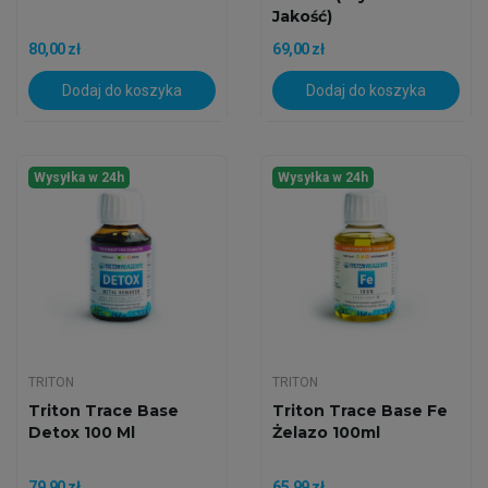
Jakość)
80,00 zł
69,00 zł
Dodaj do koszyka
Dodaj do koszyka
Wysyłka w 24h
Wysyłka w 24h
TRITON
TRITON
Triton Trace Base
Triton Trace Base Fe
Detox 100 Ml
Żelazo 100ml
79,90 zł
65,99 zł