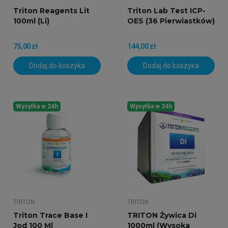
Triton Reagents Lit
Triton Lab Test ICP-
100ml (Li)
OES (36 Pierwiastków)
75,00 zł
144,00 zł
Dodaj do koszyka
Dodaj do koszyka
Wysyłka w 24h
Wysyłka w 24h
TRITON
TRITON
Triton Trace Base I
TRITON Żywica Di
Jod 100 Ml
1000ml (wysoka