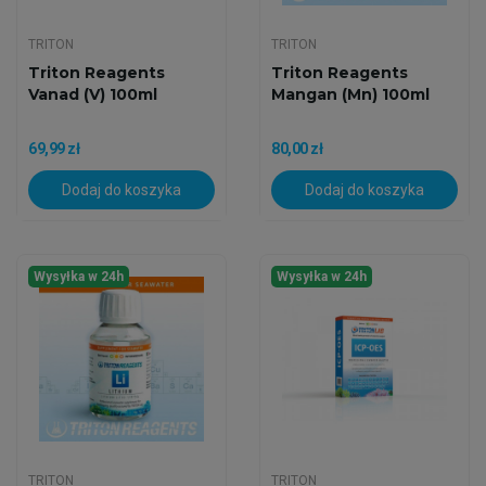
TRITON
TRITON
Triton Reagents
Triton Reagents
Vanad (V) 100ml
Mangan (Mn) 100ml
69,99 zł
80,00 zł
Dodaj do koszyka
Dodaj do koszyka
Wysyłka w 24h
Wysyłka w 24h
TRITON
TRITON