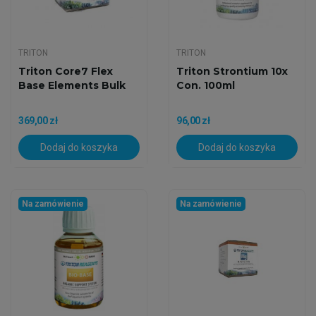
TRITON
TRITON
Triton Core7 Flex
Triton Strontium 10x
Base Elements Bulk
Con. 100ml
369,00 zł
96,00 zł
Dodaj do koszyka
Dodaj do koszyka
Na zamówienie
Na zamówienie