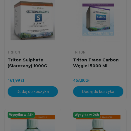
TRITON
TRITON
Triton Sulphate
Triton Trace Carbon
(siarczany) 1000G
Węgiel 5000 Ml
161,99 zł
463,00 zł
Dodaj do koszyka
Dodaj do koszyka
Wysyłka w 24h
Wysyłka w 24h