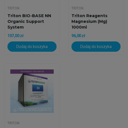
TRITON
TRITON
Triton BIO-BASE NN
Triton Reagents
Organic Support
Magnesium (Mg)
System
1000ml
107,00 zł
96,00 zł
Dodaj do koszyka
Dodaj do koszyka
TRITON