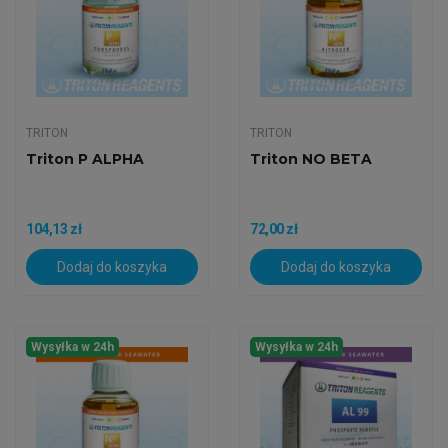
TRITON
TRITON
Triton P ALPHA
Triton NO BETA
104,13 zł
72,00 zł
Dodaj do koszyka
Dodaj do koszyka
Wysyłka w 24h
Wysyłka w 24h