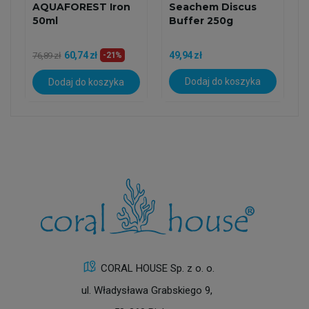
AQUAFOREST Iron
Seachem Discus
50ml
Buffer 250g
60,74 zł
49,94 zł
76,89 zł
-21%
Dodaj do koszyka
Dodaj do koszyka
CORAL HOUSE Sp. z o. o.
ul. Władysława Grabskiego 9,