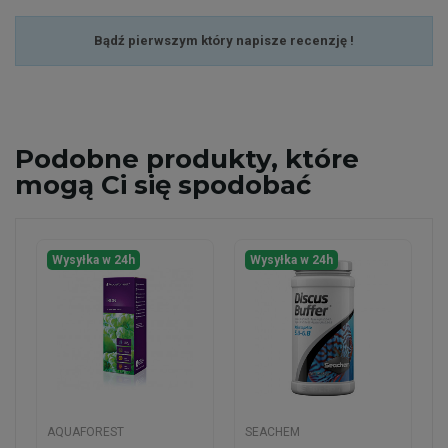
Bądź pierwszym który napisze recenzję !
Podobne
produkty, które
mogą Ci się spodobać
Wysyłka w 24h
Wysyłka w 24h
AQUAFOREST
SEACHEM