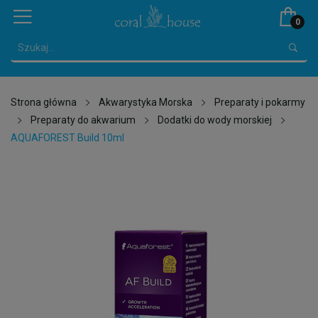
0
Strona główna
Akwarystyka Morska
Preparaty i pokarmy
Preparaty do akwarium
Dodatki do wody morskiej
AQUAFOREST Build 10ml