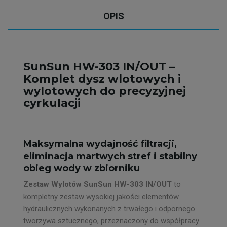
OPIS
SunSun HW-303 IN/OUT –
Komplet dysz wlotowych i
wylotowych do precyzyjnej
cyrkulacji
Maksymalna wydajność filtracji,
eliminacja martwych stref i stabilny
obieg wody w zbiorniku
Zestaw Wylotów SunSun HW-303 IN/OUT
to
kompletny zestaw wysokiej jakości elementów
hydraulicznych wykonanych z trwałego i odpornego
tworzywa sztucznego, przeznaczony do współpracy