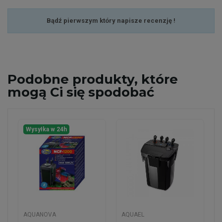
Bądź pierwszym który napisze recenzję !
Podobne
produkty, które
mogą Ci się spodobać
Wysyłka w 24h
AQUANOVA
AQUAEL