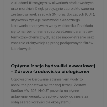
z układami filtracyjnymi w akwariach słodkowodnych
oraz morskich. Dzięki precyzyjnie zaprojektowanemu
zestawowi rurek ssących (IN) oraz tłoczących (OUT),
użytkownik zyskuje możliwość skutecznego
kierowania przepływem wody w zbiorniku. Przekłada
się to na równomierne rozprowadzenie parametrów
termiczno-chemicznych, lepsze napowietrzanie oraz
znacznie efektywniejszą pracę podłączonych filtrów
kubełkowych.
Optymalizacja hydrauliki akwariowej
– Zdrowe środowisko biologiczne:
Odpowiednie kierowanie strumieniem wody to
absolutna podstawa skutecznej filtracji. Zestaw
SunSun HW-303 IN/OUT pozwala na płynne
ustawienie kierunku przepływu wody, co niesie za
sobą szereg korzyści dla ekosystemu: