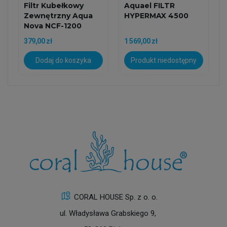
Filtr Kubełkowy
Aquael FILTR
Zewnętrzny Aqua
HYPERMAX 4500
Nova NCF-1200
(1200 L/h,...
379,00 zł
1 569,00 zł
Dodaj do koszyka
Produkt niedostępny
CORAL HOUSE Sp. z o. o.
ul. Władysława Grabskiego 9,