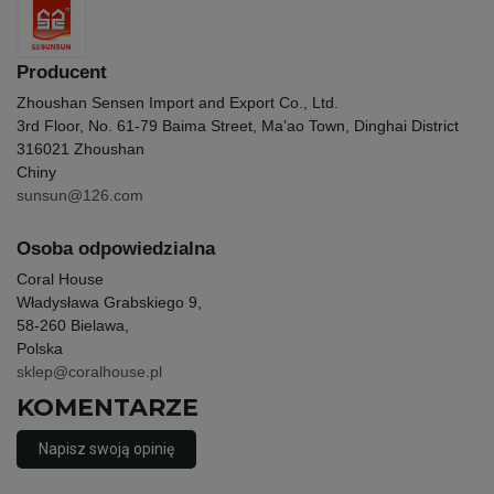
Producent
Zhoushan Sensen Import and Export Co., Ltd.
3rd Floor, No. 61-79 Baima Street, Ma’ao Town, Dinghai District
316021 Zhoushan
Chiny
sunsun@126.com
Osoba odpowiedzialna
Coral House
Władysława Grabskiego 9,
58-260 Bielawa,
Polska
sklep@coralhouse.pl
KOMENTARZE
Napisz swoją opinię