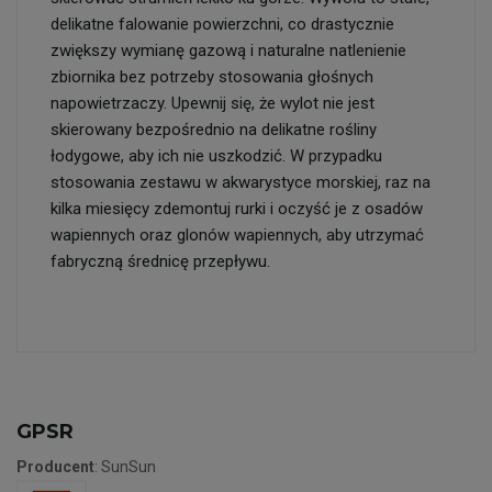
delikatne falowanie powierzchni, co drastycznie
zwiększy wymianę gazową i naturalne natlenienie
zbiornika bez potrzeby stosowania głośnych
napowietrzaczy. Upewnij się, że wylot nie jest
skierowany bezpośrednio na delikatne rośliny
łodygowe, aby ich nie uszkodzić. W przypadku
stosowania zestawu w akwarystyce morskiej, raz na
kilka miesięcy zdemontuj rurki i oczyść je z osadów
wapiennych oraz glonów wapiennych, aby utrzymać
fabryczną średnicę przepływu.
GPSR
Producent
: SunSun