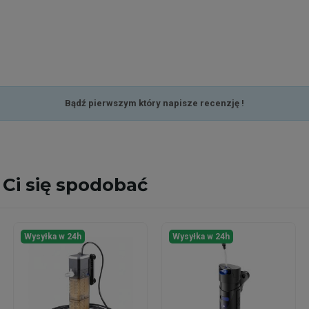
Bądź pierwszym który napisze recenzję !
Ci się spodobać
Wysyłka w 24h
Wysyłka w 24h