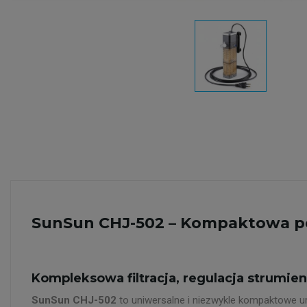
SunSun CHJ-502 – Kompaktowa po
Kompleksowa filtracja, regulacja strumie
SunSun CHJ-502
to uniwersalne i niezwykle kompaktowe ur