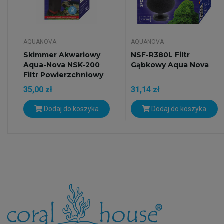
AQUANOVA
AQUANOVA
Skimmer Akwariowy
NSF-R380L Filtr
Aqua-Nova NSK-200
Gąbkowy Aqua Nova
Filtr Powierzchniowy
35,00 zł
31,14 zł
Dodaj do koszyka
Dodaj do koszyka