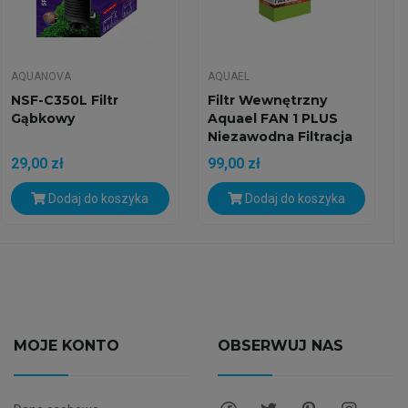
AQUANOVA
AQUAEL
NSF-C350L Filtr
Filtr Wewnętrzny
Gąbkowy
Aquael FAN 1 PLUS
Niezawodna Filtracja
I...
29,00 zł
99,00 zł
Dodaj do koszyka
Dodaj do koszyka
MOJE KONTO
OBSERWUJ NAS