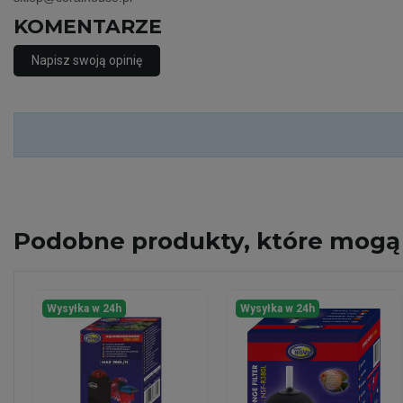
KOMENTARZE
Napisz swoją opinię
Podobne
produkty, które mogą 
Wysyłka w 24h
Wysyłka w 24h