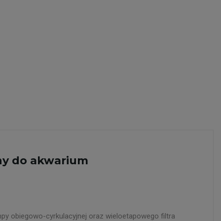
ny do akwarium
py obiegowo-cyrkulacyjnej oraz wieloetapowego filtra