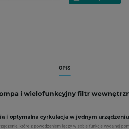
OPIS
mpa i wielofunkcyjny filtr wewnętrz
nia i optymalna cyrkulacja w jednym urządzeniu
ządzenie, które z powodzeniem łączy w sobie funkcje wydajnej pom