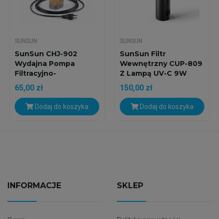
SUNSUN
SUNSUN
SunSun CHJ-902
SunSun Filtr
Wydajna Pompa
Wewnętrzny CUP-809
Filtracyjno-
Z Lampą UV-C 9W
Cyrkulacyjna Z...
Wydajny...
65,00 zł
150,00 zł
Dodaj do koszyka
Dodaj do koszyka
INFORMACJE
SKLEP