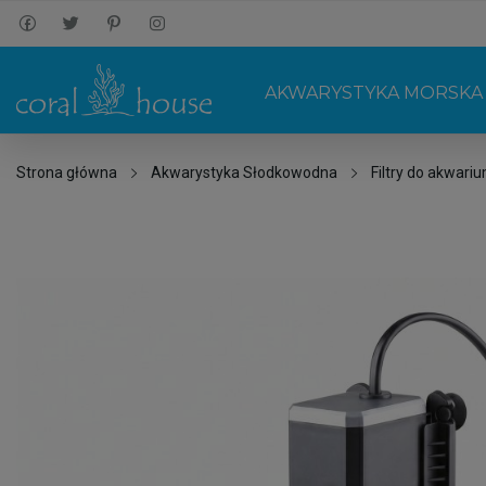
AKWARYSTYKA MORSKA
Strona główna
Akwarystyka Słodkowodna
Filtry do akwari