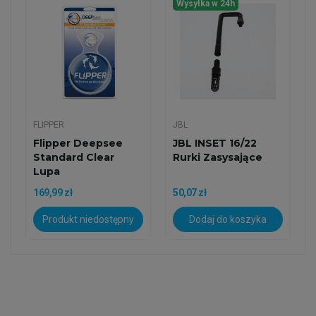
Wysyłka w 24h
FLIPPER
JBL
Flipper Deepsee
JBL INSET 16/22
Standard Clear
Rurki Zasysające
Lupa
Akwarystyczna
169,99 zł
50,07 zł
Produkt niedostępny
Dodaj do koszyka