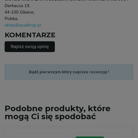
Derkacza 19,
44-100 Gliwice,
Polska
sklep@qualdrop.pl
KOMENTARZE
Napisz swoją opinię
Bądź pierwszym który napisze recenzję !
Podobne
produkty, które
mogą Ci się spodobać