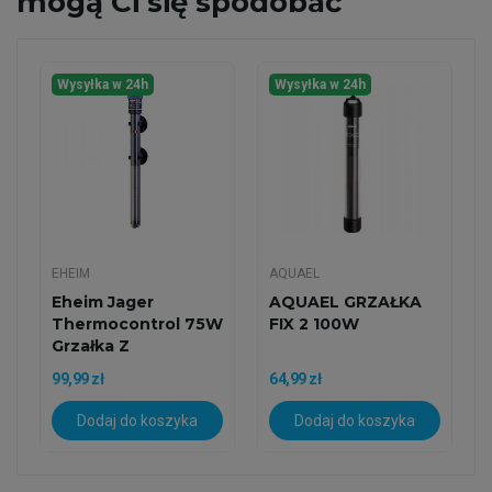
mogą Ci się spodobać
Wysyłka w 24h
Wysyłka w 24h
EHEIM
AQUAEL
Eheim Jager
AQUAEL GRZAŁKA
Thermocontrol 75W
FIX 2 100W
Grzałka Z
Termostatem
99,99 zł
64,99 zł
Dodaj do koszyka
Dodaj do koszyka