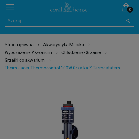
0
Strona główna
Akwarystyka Morska
Wyposażenie Akwarium
Chłodzenie/Grzanie
Grzałki do akwarium
Eheim Jager Thermocontrol 100W Grzałka Z Termostatem