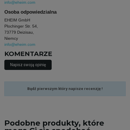
info@eheim.com
Osoba odpowiedzialna
EHEIM GmbH
Plochinger Str. 54,
73779 Deizisau,
Niemcy
info@eheim.com
KOMENTARZE
Napisz swoją opinię
Bądź pierwszym który napisze recenzję !
Podobne
produkty, które