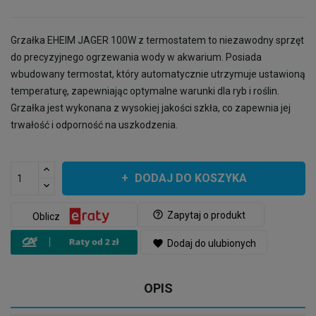
Grzałka EHEIM JAGER 100W z termostatem to niezawodny sprzęt
do precyzyjnego ogrzewania wody w akwarium. Posiada
wbudowany termostat, który automatycznie utrzymuje ustawioną
temperaturę, zapewniając optymalne warunki dla ryb i roślin.
Grzałka jest wykonana z wysokiej jakości szkła, co zapewnia jej
trwałość i odporność na uszkodzenia.
DODAJ DO KOSZYKA
help_outline
Zapytaj o produkt
Oblicz
favorite
Dodaj do ulubionych
OPIS