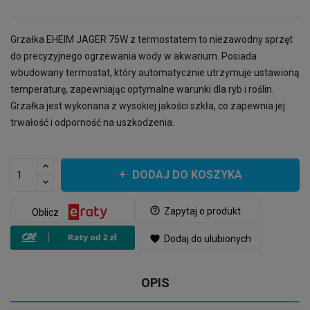
Grzałka EHEIM JAGER 75W z termostatem to niezawodny sprzęt
do precyzyjnego ogrzewania wody w akwarium. Posiada
wbudowany termostat, który automatycznie utrzymuje ustawioną
temperaturę, zapewniając optymalne warunki dla ryb i roślin.
Grzałka jest wykonana z wysokiej jakości szkła, co zapewnia jej
trwałość i odporność na uszkodzenia.
DODAJ DO KOSZYKA
help_outline
Zapytaj o produkt
Oblicz
favorite
Dodaj do ulubionych
OPIS