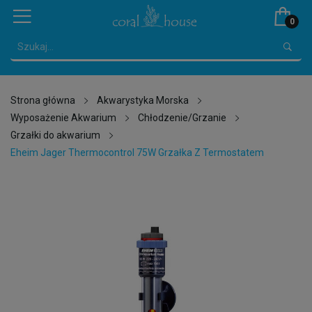
0
Strona główna
Akwarystyka Morska
Wyposażenie Akwarium
Chłodzenie/Grzanie
Grzałki do akwarium
Eheim Jager Thermocontrol 75W Grzałka Z Termostatem