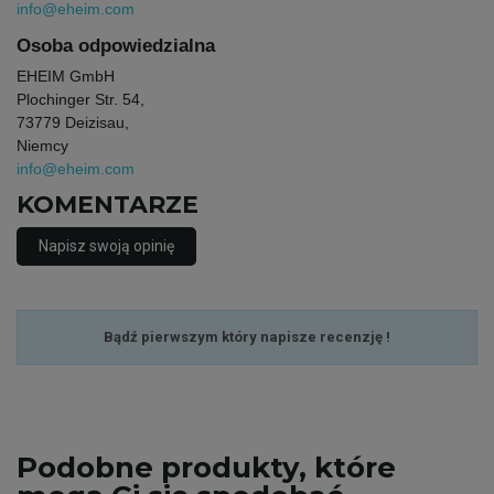
info@eheim.com
Osoba odpowiedzialna
EHEIM GmbH
Plochinger Str. 54,
73779 Deizisau,
Niemcy
info@eheim.com
KOMENTARZE
Napisz swoją opinię
Bądź pierwszym który napisze recenzję !
Podobne
produkty, które