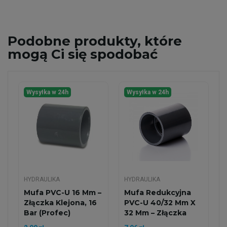
Podobne
produkty, które
mogą Ci się spodobać
Wysyłka w 24h
Wysyłka w 24h
HYDRAULIKA
HYDRAULIKA
Mufa PVC-U 16 Mm –
Mufa Redukcyjna
Złączka Klejona, 16
PVC-U 40/32 Mm X
Bar (Profec)
32 Mm – Złączka
Klejona