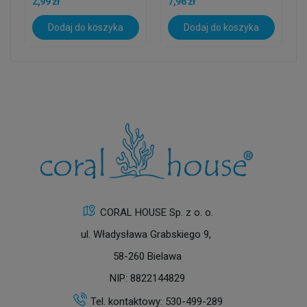
2,99 zł
7,96 zł
Dodaj do koszyka
Dodaj do koszyka
CORAL HOUSE Sp. z o. o.
ul. Władysława Grabskiego 9,
58-260 Bielawa
NIP: 8822144829
Tel. kontaktowy:
530-499-289