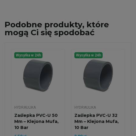
Podobne
produkty, które
mogą Ci się spodobać
Wysyłka w 24h
Wysyłka w 24h
HYDRAULIKA
HYDRAULIKA
Zaślepka PVC-U 50
Zaślepka PVC-U 32
Mm – Klejona Mufa,
Mm – Klejona Mufa,
10 Bar
10 Bar