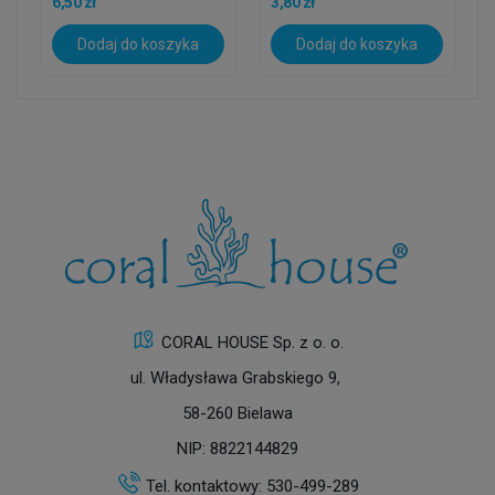
6,50 zł
3,80 zł
Dodaj do koszyka
Dodaj do koszyka
CORAL HOUSE Sp. z o. o.
ul. Władysława Grabskiego 9,
58-260 Bielawa
NIP: 8822144829
Tel. kontaktowy:
530-499-289