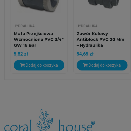
HYDRAULIKA
HYDRAULIKA
Mufa Przejściowa
Zawór Kulowy
Wzmocniona PVC 3/4"
Antiblock PVC 20 Mm
GW 16 Bar
– Hydraulika
Akwariowa
5,82 zł
54,65 zł
Dodaj do koszyka
Dodaj do koszyka