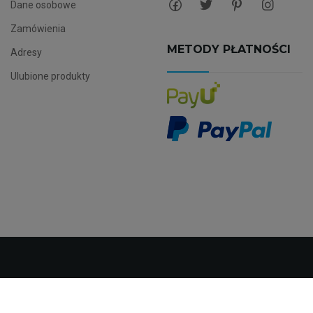
Dane osobowe
Zamówienia
METODY PŁATNOŚCI
Adresy
Ulubione produkty