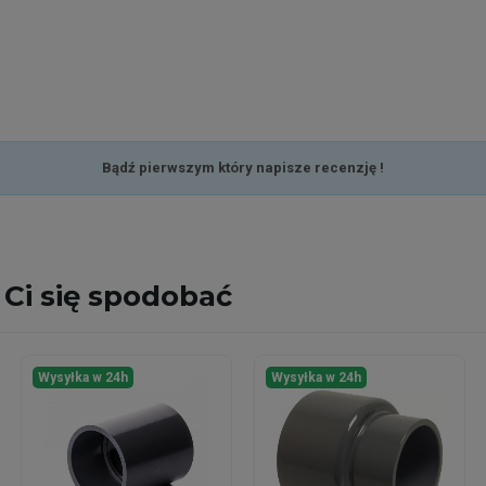
Bądź pierwszym który napisze recenzję !
Ci się spodobać
Wysyłka w 24h
Wysyłka w 24h