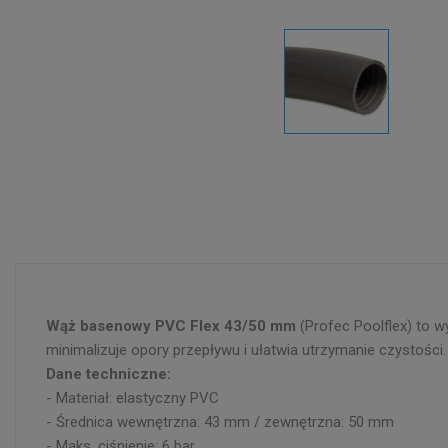
Wąż basenowy PVC Flex 43/50 mm
(Profec Poolflex) to w
minimalizuje opory przepływu i ułatwia utrzymanie czystości.
Dane techniczne:
- Materiał: elastyczny PVC
- Średnica wewnętrzna: 43 mm / zewnętrzna: 50 mm
- Maks. ciśnienie: 6 bar