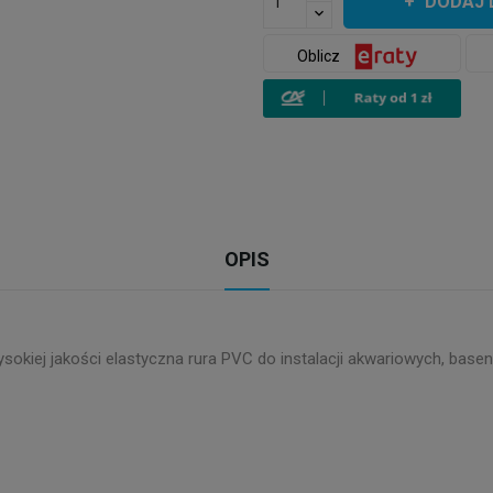
DODAJ 
Oblicz
OPIS
ysokiej jakości elastyczna rura PVC do instalacji akwariowych, ba