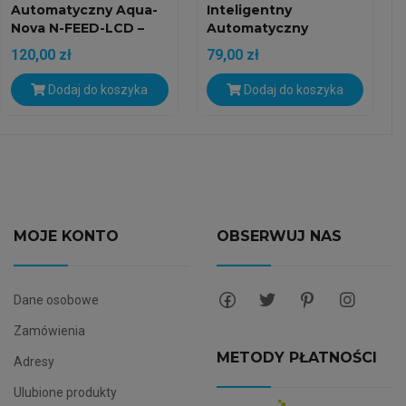
Automatyczny Aqua-
Inteligentny
Nova N-FEED-LCD –
Automatyczny
Elektroniczny...
Karmnik Dla Ryb
120,00 zł
79,00 zł
Dodaj do koszyka
Dodaj do koszyka
MOJE KONTO
OBSERWUJ NAS
Dane osobowe
Zamówienia
METODY PŁATNOŚCI
Adresy
Ulubione produkty