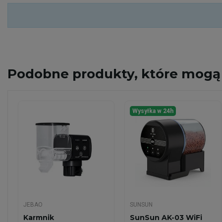
Podobne
produkty, które mogą 
Wysyłka w 24h
JEBAO
SUNSUN
Karmnik
SunSun AK-03 WiFi