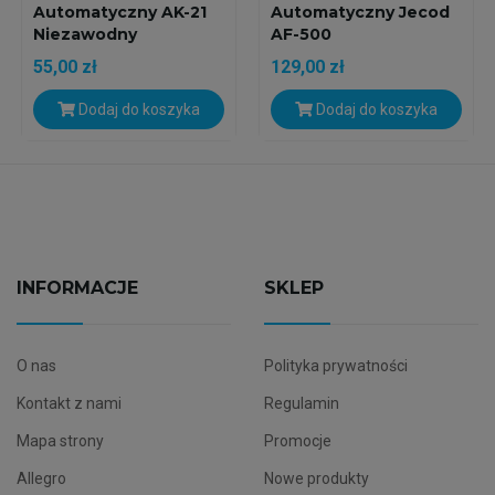
Automatyczny AK-21
Automatyczny Jecod
Niezawodny
AF-500
Podajnik...
55,00 zł
129,00 zł
Dodaj do koszyka
Dodaj do koszyka
INFORMACJE
SKLEP
O nas
Polityka prywatności
Kontakt z nami
Regulamin
Mapa strony
Promocje
Allegro
Nowe produkty