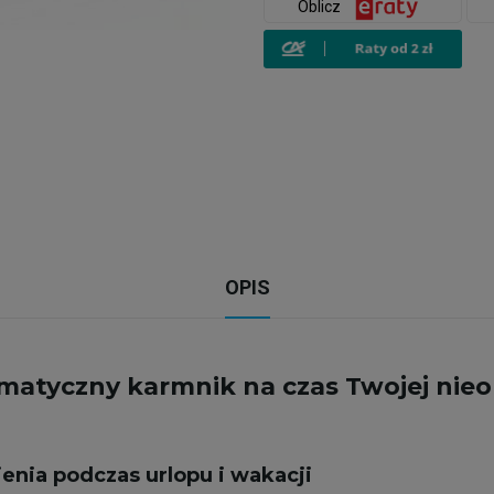
Oblicz
OPIS
atyczny karmnik na czas Twojej nieo
enia podczas urlopu i wakacji