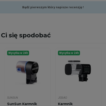
Bądź pierwszym który napisze recenzję !
Ci się spodobać
Wysyłka w 24h
Wysyłka w 24h
SUNSUN
JEBAO
SunSun Karmnik
Karmnik