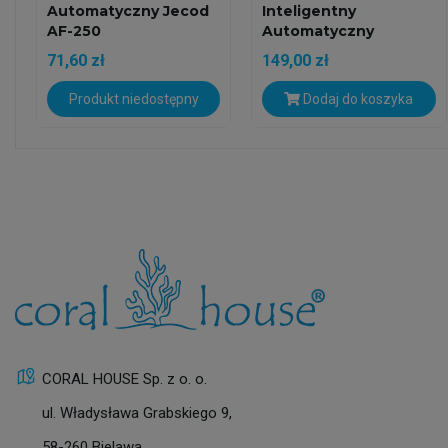
Automatyczny Jecod
Inteligentny
AF-250
Automatyczny
Karmnik Dla...
71,60 zł
149,00 zł
Produkt niedostępny
Dodaj do koszyka
CORAL HOUSE Sp. z o. o.
ul. Władysława Grabskiego 9,
58-260 Bielawa