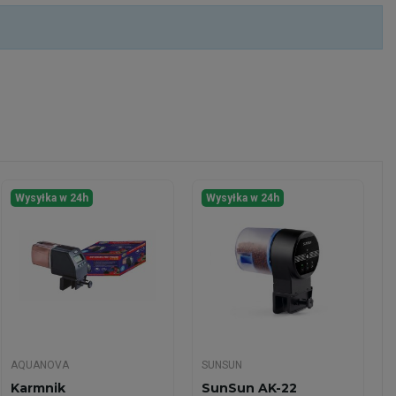
Wysyłka w 24h
Wysyłka w 24h
AQUANOVA
SUNSUN
Karmnik
SunSun AK-22