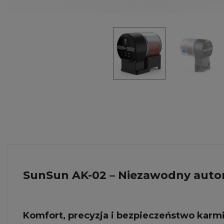
SunSun AK-02 – Niezawodny autom
Komfort, precyzja i bezpieczeństwo karmi