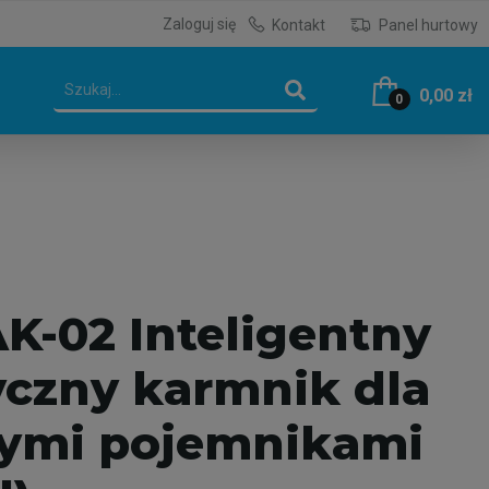
Zaloguj się
Kontakt
Panel hurtowy
0,00 zł
0
K-02 Inteligentny
czny karmnik dla
żymi pojemnikami