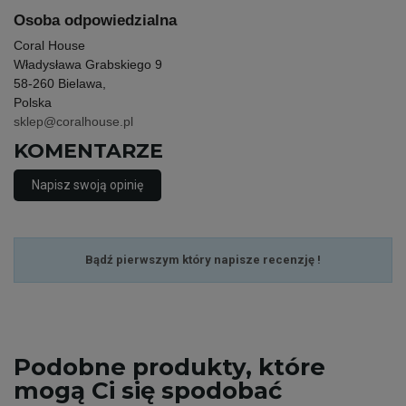
Osoba odpowiedzialna
Coral House
Władysława Grabskiego 9
58-260 Bielawa,
Polska
sklep@coralhouse.pl
KOMENTARZE
Napisz swoją opinię
Bądź pierwszym który napisze recenzję !
Podobne
produkty, które
mogą Ci się spodobać