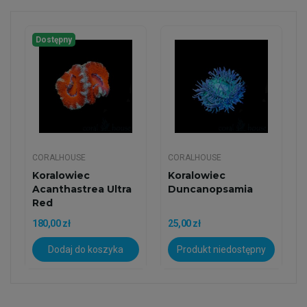
Dostępny
CORALHOUSE
CORALHOUSE
Koralowiec
Koralowiec
Acanthastrea Ultra
Duncanopsamia
Red
180,00 zł
25,00 zł
Dodaj do koszyka
Produkt niedostępny