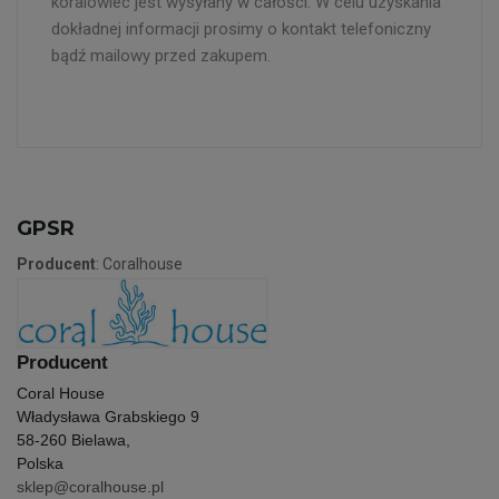
koralowiec jest wysyłany w całości. W celu uzyskania
dokładnej informacji prosimy o kontakt telefoniczny
bądź mailowy przed zakupem.
GPSR
Producent
: Coralhouse
Producent
Coral House
Władysława Grabskiego 9
58-260 Bielawa,
Polska
sklep@coralhouse.pl