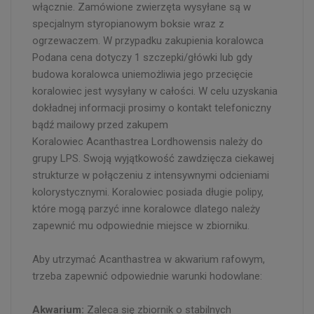
włącznie. Zamówione zwierzęta wysyłane są w
specjalnym styropianowym boksie wraz z
ogrzewaczem. W przypadku zakupienia koralowca
Podana cena dotyczy 1 szczepki/główki lub gdy
budowa koralowca uniemożliwia jego przecięcie
koralowiec jest wysyłany w całości. W celu uzyskania
dokładnej informacji prosimy o kontakt telefoniczny
bądź mailowy przed zakupem
Koralowiec Acanthastrea Lordhowensis należy do
grupy LPS. Swoją wyjątkowość zawdzięcza ciekawej
strukturze w połączeniu z intensywnymi odcieniami
kolorystycznymi. Koralowiec posiada długie polipy,
które mogą parzyć inne koralowce dlatego należy
zapewnić mu odpowiednie miejsce w zbiorniku.
Aby utrzymać Acanthastrea w akwarium rafowym,
trzeba zapewnić odpowiednie warunki hodowlane:
Akwarium:
Zaleca się zbiornik o stabilnych