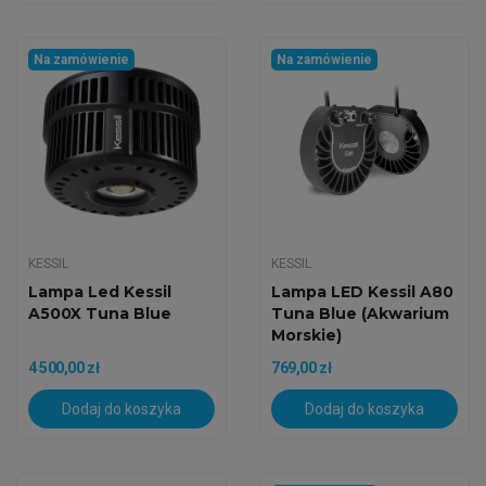
Na zamówienie
Na zamówienie
KESSIL
KESSIL
Lampa Led Kessil
Lampa LED Kessil A80
A500X Tuna Blue
Tuna Blue (Akwarium
Morskie)
4 500,00 zł
769,00 zł
Dodaj do koszyka
Dodaj do koszyka