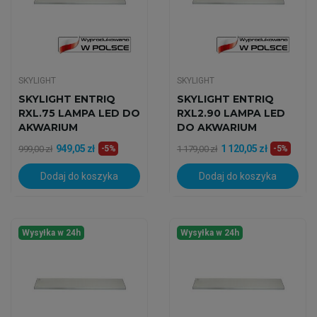
SKYLIGHT
SKYLIGHT
SKYLIGHT ENTRIQ
SKYLIGHT ENTRIQ
RXL.75 LAMPA LED DO
RXL2.90 LAMPA LED
AKWARIUM
DO AKWARIUM
MORSKIEGO
MORSKIEGO
949,05 zł
1 120,05 zł
999,00 zł
-5%
1 179,00 zł
-5%
Dodaj do koszyka
Dodaj do koszyka
Wysyłka w 24h
Wysyłka w 24h