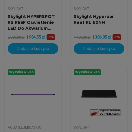
SKYLIGHT
SKYLIGHT
Skylight HYPERSPOT
Skylight Hyperbar
RS REEF Oświetlenie
Reef RL 60NH
LED Do Akwarium...
1 984,55 zł
1 386,05 zł
2 089,00 zł
-5%
1 459,00 zł
-5%
Dodaj do koszyka
Dodaj do koszyka
Wysyłka w 24h
Wysyłka w 24h
AQUA ILLUMINATION
SKYLIGHT