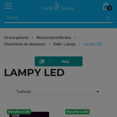
0
Strona główna
Akwarystyka Morska
Oświetlenie do akwarium
Belki / Lampy
Lampy LED
LAMPY LED

Trafność
Wysyłka w 24h
Wysyłka w 24h