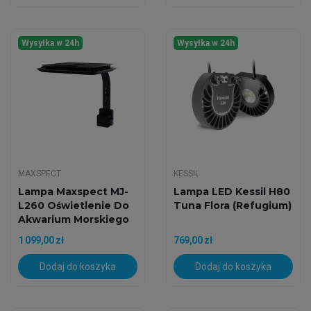
Wysyłka w 24h
Wysyłka w 24h
MAXSPECT
KESSIL
Lampa Maxspect MJ-
Lampa LED Kessil H80
L260 Oświetlenie Do
Tuna Flora (Refugium)
Akwarium Morskiego
1 099,00 zł
769,00 zł
Dodaj do koszyka
Dodaj do koszyka