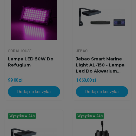
CORALHOUSE
JEBAO
Lampa LED 50W Do
Jebao Smart Marine
Refugium
Light AL-150 - Lampa
Led Do Akwarium...
99,00 zł
1 660,00 zł
Dodaj do koszyka
Dodaj do koszyka
Wysyłka w 24h
Wysyłka w 24h