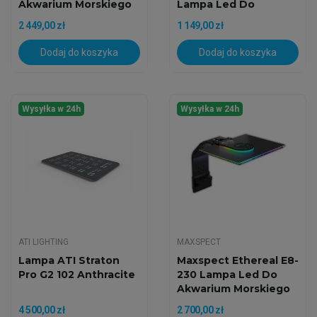
Akwarium Morskiego
Lampa Led Do
Akwarium...
2 449,00 zł
1 149,00 zł
Dodaj do koszyka
Dodaj do koszyka
Wysyłka w 24h
Wysyłka w 24h
ATI LIGHTING
MAXSPECT
Lampa ATI Straton
Maxspect Ethereal E8-
Pro G2 102 Anthracite
230 Lampa Led Do
Akwarium Morskiego
4 500,00 zł
2 700,00 zł