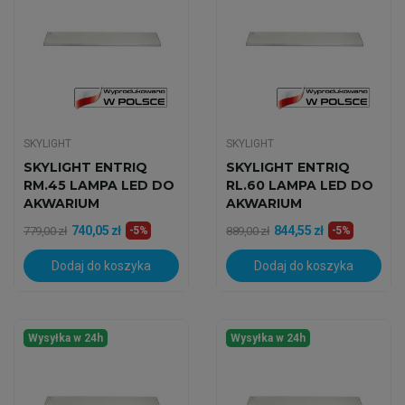
SKYLIGHT
SKYLIGHT
SKYLIGHT ENTRIQ
SKYLIGHT ENTRIQ
RM.45 LAMPA LED DO
RL.60 LAMPA LED DO
AKWARIUM
AKWARIUM
MORSKIEGO
MORSKIEGO
740,05 zł
844,55 zł
779,00 zł
-5%
889,00 zł
-5%
Dodaj do koszyka
Dodaj do koszyka
Wysyłka w 24h
Wysyłka w 24h