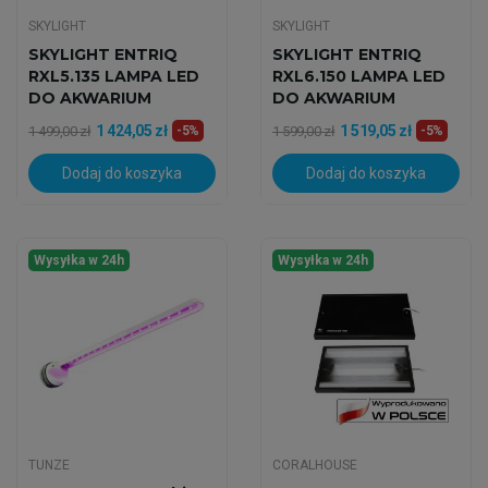
SKYLIGHT
SKYLIGHT
SKYLIGHT ENTRIQ
SKYLIGHT ENTRIQ
RXL5.135 LAMPA LED
RXL6.150 LAMPA LED
DO AKWARIUM
DO AKWARIUM
MORSKIEGO
MORSKIEGO
1 424,05 zł
1 519,05 zł
1 499,00 zł
-5%
1 599,00 zł
-5%
Dodaj do koszyka
Dodaj do koszyka
Wysyłka w 24h
Wysyłka w 24h
TUNZE
CORALHOUSE