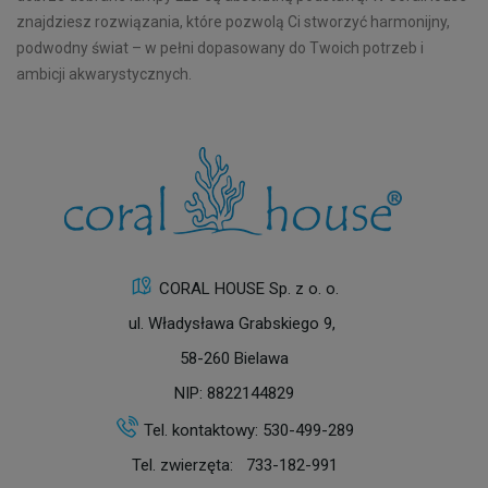
znajdziesz rozwiązania, które pozwolą Ci stworzyć harmonijny,
podwodny świat – w pełni dopasowany do Twoich potrzeb i
ambicji akwarystycznych.
CORAL HOUSE Sp. z o. o.
ul. Władysława Grabskiego 9,
58-260 Bielawa
NIP: 8822144829
Tel. kontaktowy:
530-499-289
Tel. zwierzęta:
733-182-991