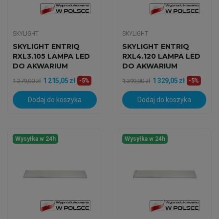
SKYLIGHT
SKYLIGHT
SKYLIGHT ENTRIQ
SKYLIGHT ENTRIQ
RXL3.105 LAMPA LED
RXL4.120 LAMPA LED
DO AKWARIUM
DO AKWARIUM
MORSKIEGO
MORSKIEGO
1 215,05 zł
1 329,05 zł
1 279,00 zł
-5%
1 399,00 zł
-5%
Dodaj do koszyka
Dodaj do koszyka
Wysyłka w 24h
Wysyłka w 24h