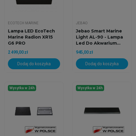
ECOTECH MARINE
JEBAO
Lampa LED EcoTech
Jebao Smart Marine
Marine Radion XR15
Light AL-90 - Lampa
G6 PRO
Led Do Akwarium...
2 499,00 zł
945,00 zł
Dodaj do koszyka
Dodaj do koszyka
Wysyłka w 24h
Wysyłka w 24h