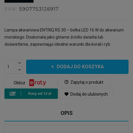
EAN:
5907753126917
Lampa akwariowa ENTRIQ RS.30 – belka LED 16 W do akwarium
morskiego. Doskonała jako główne źródło światła lub
doświetlenie, zapewniając idealne warunki dla korali i ryb.
DODAJ DO KOSZYKA
help_outline
Zapytaj o produkt
Oblicz
favorite
Dodaj do ulubionych
OPIS