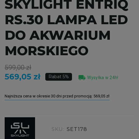
SKYLIGHT ENTRIQ
RS.30 LAMPA LED
DO AKWARIUM
MORSKIEGO
599,00 zł
569,05 zł
local_shipping
Rabat 5%
Wysyłka w 24h!
Najniższa cena w okresie 30 dni przed promocją:
569,05 zł
SKU:
SET178