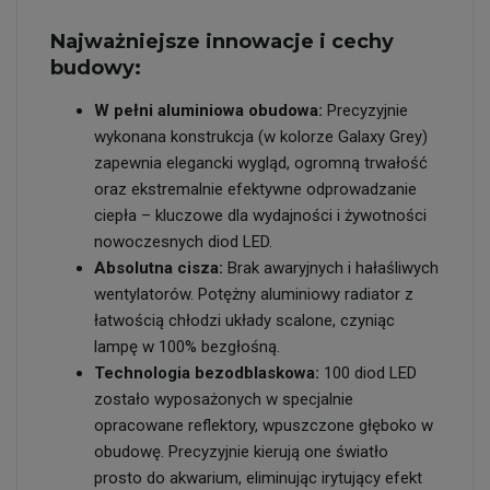
Najważniejsze innowacje i cechy
budowy:
W pełni aluminiowa obudowa:
Precyzyjnie
wykonana konstrukcja (w kolorze Galaxy Grey)
zapewnia elegancki wygląd, ogromną trwałość
oraz ekstremalnie efektywne odprowadzanie
ciepła – kluczowe dla wydajności i żywotności
nowoczesnych diod LED.
Absolutna cisza:
Brak awaryjnych i hałaśliwych
wentylatorów. Potężny aluminiowy radiator z
łatwością chłodzi układy scalone, czyniąc
lampę w 100% bezgłośną.
Technologia bezodblaskowa:
100 diod LED
zostało wyposażonych w specjalnie
opracowane reflektory, wpuszczone głęboko w
obudowę. Precyzyjnie kierują one światło
prosto do akwarium, eliminując irytujący efekt