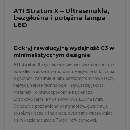
ATI Straton X – Ultrasmukła,
bezgłośna i potężna lampa
LED
Odkryj rewolucyjną wydajność G3 w
minimalistycznym designie
ATI Straton X
wyznacza zupełnie nowe standardy w
oświetleniu akwariów morskich. Pasywnie chłodzona,
o grubości zaledwie
9 mm
, bezkompromisowo łączy
najwydajniejsze technologie i najwyższej jakości
materiały. To prawdopodobnie najcieńsza,
wysokowydajna lampa akwariowa LED na rynku.
Całkowicie pozbawiona wentylatorów, gwarantuje
absolutnie bezgłośną pracę, dyskretnie wpasowując
się w każdą aranżację Twojej rafy domowej.