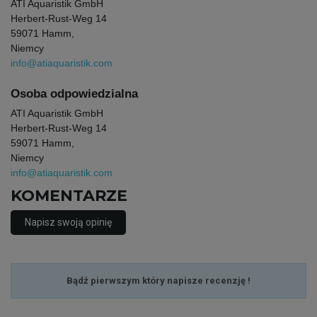
ATI Aquaristik GmbH
Herbert-Rust-Weg 14
59071 Hamm,
Niemcy
info@atiaquaristik.com
Osoba odpowiedzialna
ATI Aquaristik GmbH
Herbert-Rust-Weg 14
59071 Hamm,
Niemcy
info@atiaquaristik.com
KOMENTARZE
Napisz swoją opinię
Bądź pierwszym który napisze recenzję !