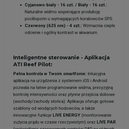
Cyjanowo-biały - 16 szt. / Biały - 16 szt.:
Naturalne widmo wspierające produkcję
pocilloporin u wymagających koralowców SPS.
Czerwony (625 nm) - 4 szt.:
Wzmacnia ciepłe
odcienie i ogólny kontrast w akwarium.
Inteligentne sterowanie - Aplikacja
ATI Reef Pilot:
Pełna kontrola w Twoim smartfonie:
Intuicyjna
aplikacja na urządzenia z systemem iOS i Android
pozwala na łatwe programowanie widma, precyzyjną
kontrolę intensywności oraz płynne przejścia dobowe
(wschody/zachody słońca). Aplikacja oferuje gotowe
szablony od wiodących hodowców, a także
innowacyjne funkcje
LIVE ENERGY
(monitorowanie
zużycia prądu w czasie rzeczywistym) oraz
LIVE PAR