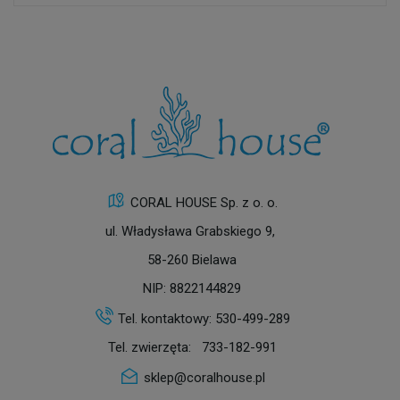
CORAL HOUSE Sp. z o. o.
ul. Władysława Grabskiego 9,
58-260 Bielawa
NIP: 8822144829
Tel. kontaktowy:
530-499-289
Tel. zwierzęta:
733-182-991
sklep@coralhouse.pl