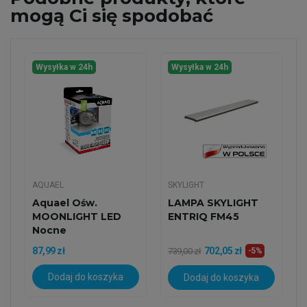
mogą Ci się spodobać
Wysyłka w 24h
Wysyłka w 24h
AQUAEL
SKYLIGHT
Aquael Ośw.
LAMPA SKYLIGHT
MOONLIGHT LED
ENTRIQ FM45
Nocne
87,99 zł
702,05 zł
739,00 zł
-5%
Dodaj do koszyka
Dodaj do koszyka