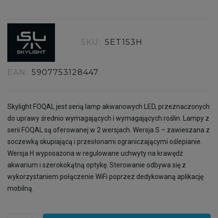
SKU:
SET153H
EAN:
5907753128447
Skylight FOQAL jest serią lamp akwariowych LED, przeznaczonych
do uprawy średnio wymagających i wymagających roślin. Lampy z
serii FOQAL są oferowanej w 2 wersjach. Wersja S – zawieszana z
soczewką skupiającą i przesłonami ograniczającymi oślepianie.
Wersja H wyposażona w regulowane uchwyty na krawędź
akwarium i szerokokątną optykę. Sterowanie odbywa się z
wykorzystaniem połączenie WiFi poprzez dedykowaną aplikację
mobilną.