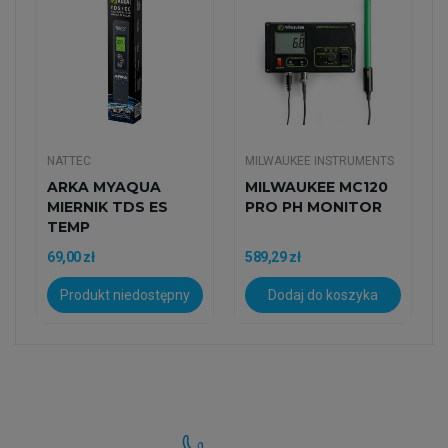
NATTEC
MILWAUKEE INSTRUMENTS
ARKA MYAQUA
MILWAUKEE MC120
MIERNIK TDS ES
PRO PH MONITOR
TEMP
69,00 zł
589,29 zł
Produkt niedostępny
Dodaj do koszyka