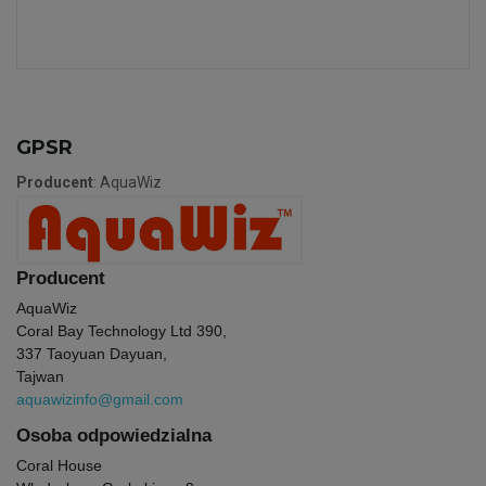
GPSR
Producent
: AquaWiz
Producent
AquaWiz
Coral Bay Technology Ltd 390,
337 Taoyuan Dayuan,
Tajwan
aquawizinfo@gmail.com
Osoba odpowiedzialna
Coral House