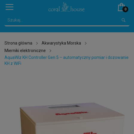
0
Strona główna
Akwarystyka Morska
Mierniki elektroniczne
AquaWiz KH Controller Gen 5 – automatyczny pomiar i dozowanie
KH z WiFi