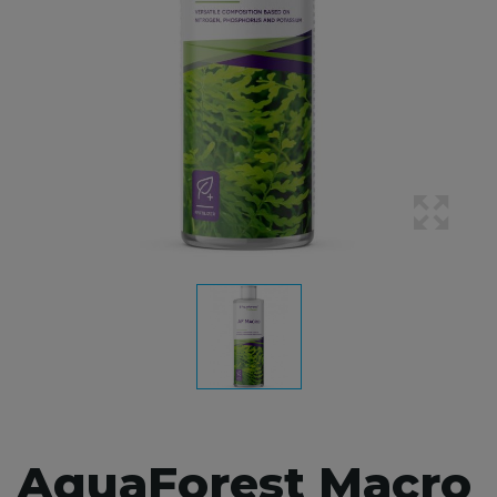
AquaForest Macro