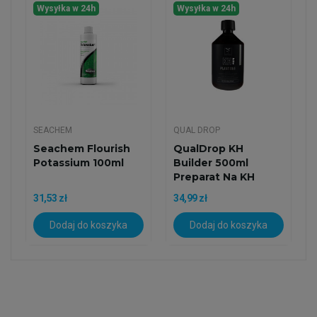
Wysyłka w 24h
Wysyłka w 24h
SEACHEM
QUAL DROP
Seachem Flourish
QualDrop KH
Potassium 100ml
Builder 500ml
Preparat Na KH
31,53 zł
34,99 zł
Dodaj do koszyka
Dodaj do koszyka