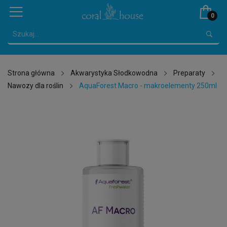
0
Strona główna
Akwarystyka Słodkowodna
Preparaty
Nawozy dla roślin
AquaForest Macro - makroelementy 250ml