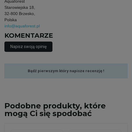
Aquaforest
Starowiejska 18,
32-800 Brzesko,
Polska
info@aquaforest.pl
KOMENTARZE
Napisz swoją opinię
Bądź pierwszym który napisze recenzję !
Podobne
produkty, które
mogą Ci się spodobać