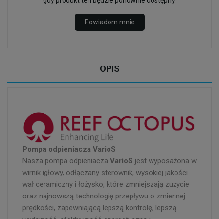
gdy produkt ten będzie ponownie dostępny.
Powiadom mnie
OPIS
Pompa odpieniacza VarioS
Nasza pompa odpieniacza
VarioS
jest wyposażona w
wirnik igłowy, odłączany sterownik, wysokiej jakości
wał ceramiczny i łożysko, które zmniejszają zużycie
oraz najnowszą technologię przepływu o zmiennej
prędkości, zapewniającą lepszą kontrolę, lepszą