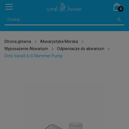
0
Strona główna
Akwarystyka Morska
Wyposażenie Akwarium
Odpieniacze do akwarium
Octo VarioS 6-S Skimmer Pump