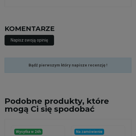
KOMENTARZE
Napisz swoją opinię
Bądź pierwszym który napisze recenzję !
Podobne
produkty, które
mogą Ci się spodobać
Wysyłka w 24h
Na zamówienie