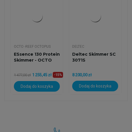
OCTO -REEF OCTOPUS
DELTEC
ESsence 130 Protein
Deltec Skimmer SC
Skimmer - OCTO
3071S
1 255,45 zł
8 200,00 zł
1 477,00 zł
-15%
Dodaj do koszyka
Dodaj do koszyka