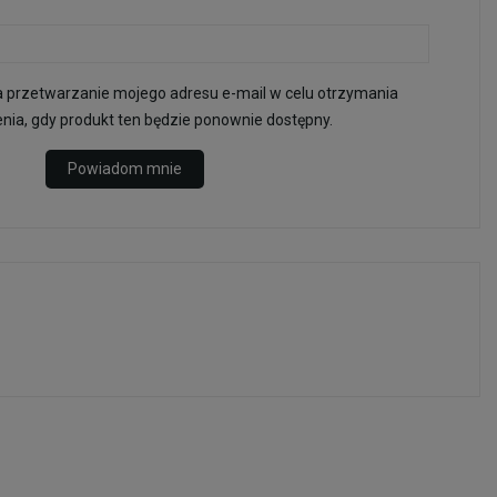
przetwarzanie mojego adresu e-mail w celu otrzymania
ia, gdy produkt ten będzie ponownie dostępny.
Powiadom mnie