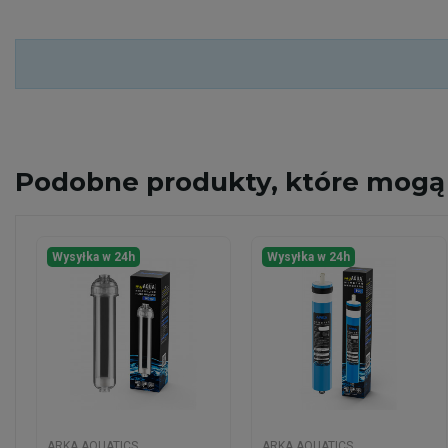
Podobne
produkty, które mogą 
Wysyłka w 24h
Wysyłka w 24h
ARKA AQUATICS
ARKA AQUATICS