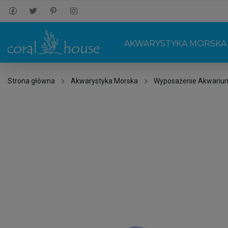
AKWARYSTYKA MORSKA
Strona główna
Akwarystyka Morska
Wyposażenie Akwariu