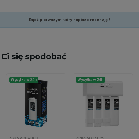
Bądź pierwszym który napisze recenzję !
Ci się spodobać
Wysyłka w 24h
Wysyłka w 24h
ARKA AQUATICS
ARKA AQUATICS