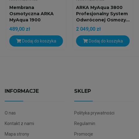
Membrana
ARKA MyAqua 3800
Osmotyczna ARKA
Profesjonalny System
MyAqua 1900
Odwróconej Osmozy...
Oryginalny Wkład...
489,00 zł
2 049,00 zł
Dodaj do koszyka
Dodaj do koszyka
INFORMACJE
SKLEP
O nas
Polityka prywatności
Kontakt z nami
Regulamin
Mapa strony
Promocje