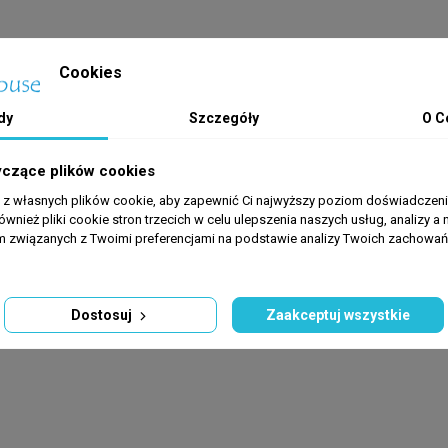
Cookies
dy
Szczegóły
O C
yczące plików cookies
a z własnych plików cookie, aby zapewnić Ci najwyższy poziom doświadczenia
ównież pliki cookie stron trzecich w celu ulepszenia naszych usług, analizy a 
am związanych z Twoimi preferencjami na podstawie analizy Twoich zachowa
Dostosuj
Zaakceptuj wszystkie