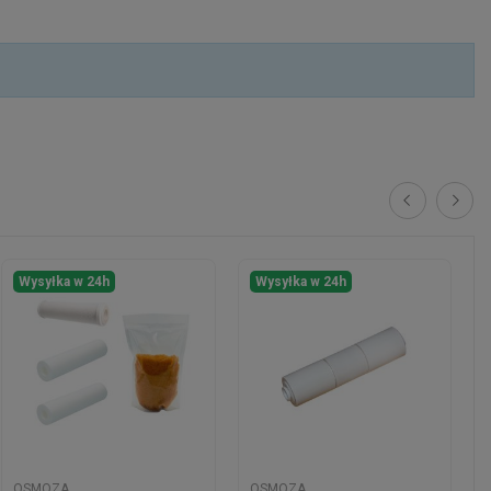
Wysyłka w 24h
Wysyłka w 24h
OSMOZA
OSMOZA