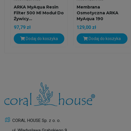
ARKA MyAqua Resin
Membrana
Filter 500 Ml Moduł Do
Osmotyczna ARKA
Żywicy...
MyAqua 190
97,79 zł
129,00 zł
Dodaj do koszyka
Dodaj do koszyka
CORAL HOUSE Sp. z o. o.
ul. Władysława Grabskiego 9,