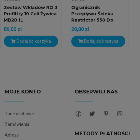
Zestaw Wkładów RO 3
Ogranicznik
Prefiltry 10 Cali Żywica
Przepływu Ścieku
MB20 1L
Restrictor 550 Do
Filtra RO...
89,00 zł
20,00 zł
Dodaj do koszyka
Dodaj do koszyka
MOJE KONTO
OBSERWUJ NAS
Dane osobowe
Zamówienia
METODY PŁATNOŚCI
Adresy