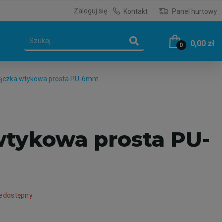
Zaloguj się
Kontakt
Panel hurtowy
0,00 zł
0
ączka wtykowa prosta PU-6mm
wtykowa prosta PU-
iedostępny