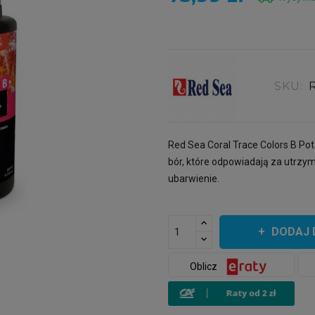
SKU:
Red Sea Coral Trace Colors B Pot
bór, które odpowiadają za utrzym
ubarwienie.
DODAJ 
Oblicz