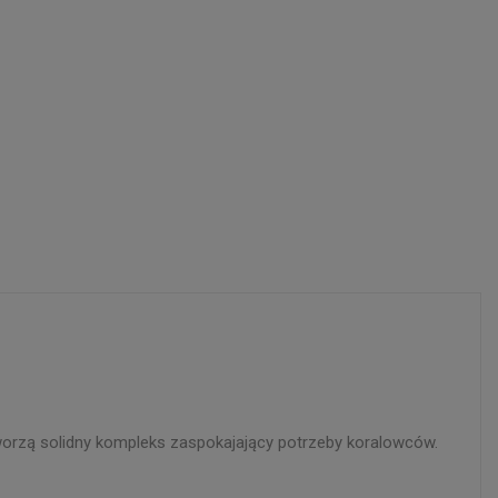
worzą solidny kompleks zaspokajający potrzeby koralowców.