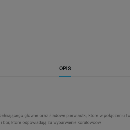
OPIS
łniającego główne oraz śladowe pierwiastki, które w połączeniu t
i bor, które odpowiadają za wybarwienie koralowców.