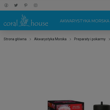
AKWARYSTYKA MORSKA
Strona główna
Akwarystyka Morska
Preparaty i pokarmy