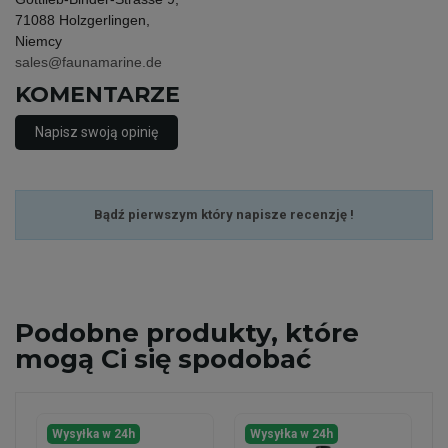
71088 Holzgerlingen,
Niemcy
sales@faunamarine.de
KOMENTARZE
Napisz swoją opinię
Bądź pierwszym który napisze recenzję !
Podobne
produkty, które
mogą Ci się spodobać
Wysyłka w 24h
Wysyłka w 24h