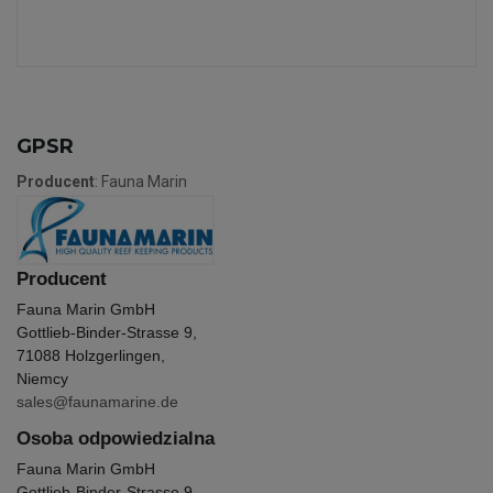
GPSR
Producent
: Fauna Marin
Producent
Fauna Marin GmbH
Gottlieb-Binder-Strasse 9,
71088 Holzgerlingen,
Niemcy
sales@faunamarine.de
Osoba odpowiedzialna
Fauna Marin GmbH
Gottlieb-Binder-Strasse 9,