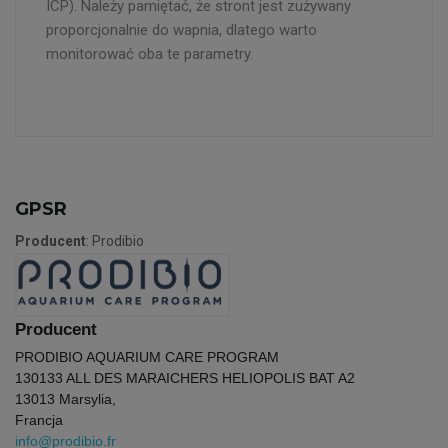
ICP). Należy pamiętać, że stront jest zużywany
proporcjonalnie do wapnia, dlatego warto
monitorować oba te parametry.
GPSR
Producent
: Prodibio
Producent
PRODIBIO AQUARIUM CARE PROGRAM
13013
3 ALL DES MARAICHERS HELIOPOLIS BAT A2
13013 Marsylia,
Francja
info@prodibio.fr