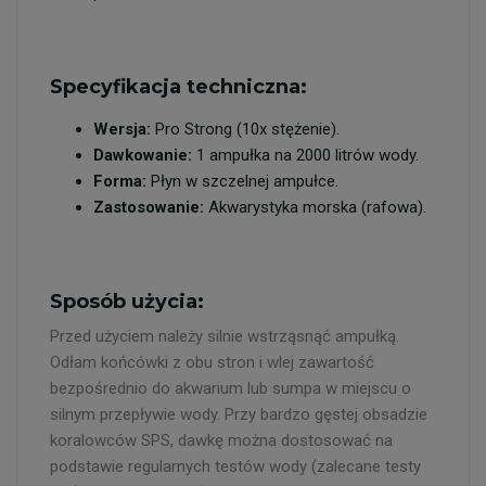
Specyfikacja techniczna:
Wersja:
Pro Strong (10x stężenie).
Dawkowanie:
1 ampułka na 2000 litrów wody.
Forma:
Płyn w szczelnej ampułce.
Zastosowanie:
Akwarystyka morska (rafowa).
Sposób użycia:
Przed użyciem należy silnie wstrząsnąć ampułką.
Odłam końcówki z obu stron i wlej zawartość
bezpośrednio do akwarium lub sumpa w miejscu o
silnym przepływie wody. Przy bardzo gęstej obsadzie
koralowców SPS, dawkę można dostosować na
podstawie regularnych testów wody (zalecane testy