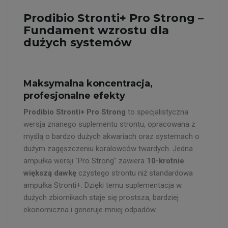
Prodibio Stronti+ Pro Strong –
Fundament wzrostu dla
dużych systemów
Maksymalna koncentracja,
profesjonalne efekty
Prodibio Stronti+ Pro Strong
to specjalistyczna
wersja znanego suplementu strontu, opracowana z
myślą o bardzo dużych akwariach oraz systemach o
dużym zagęszczeniu koralowców twardych. Jedna
ampułka wersji "Pro Strong" zawiera
10-krotnie
większą dawkę
czystego strontu niż standardowa
ampułka Stronti+. Dzięki temu suplementacja w
dużych zbiornikach staje się prostsza, bardziej
ekonomiczna i generuje mniej odpadów.