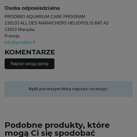
Osoba odpowiedzialna
PRODIBIO AQUARIUM CARE PROGRAM
13013
3 ALL DES MARAICHERS HELIOPOLIS BAT A2
13013 Marsylia,
Francja
info@prodibio.fr
KOMENTARZE
Napisz swoją opinię
Bądź pierwszym który napisze recenzję !
Podobne
produkty, które
mogą Ci się spodobać