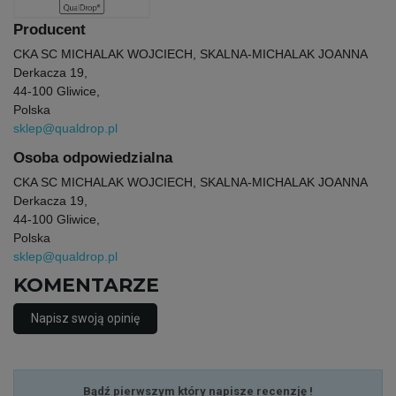
Producent
CKA SC MICHALAK WOJCIECH, SKALNA-MICHALAK JOANNA
Derkacza 19,
44-100 Gliwice,
Polska
sklep@qualdrop.pl
Osoba odpowiedzialna
CKA SC MICHALAK WOJCIECH, SKALNA-MICHALAK JOANNA
Derkacza 19,
44-100 Gliwice,
Polska
sklep@qualdrop.pl
KOMENTARZE
Napisz swoją opinię
Bądź pierwszym który napisze recenzję !