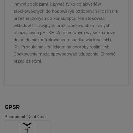
innymi podłożami. Używać tylko do akwariów
słodkowodnych do hodowli ryb ozdobnych i roślin nie
przeznaczonych do konsumpcji. Nie stosować
wkładów filtracyjnych oraz środków chemicznych
obniżających
pH i KH
. W przeciwnym wypadku może
dojść do niekontrolowanego spadku wartości
pH i
KH.
Produkt nie jest lekiem na choroby roślin i ryb.
Opakowanie może spowodować uduszenie. Chronić
przed dziećmi.
GPSR
Producent
: Qual Drop