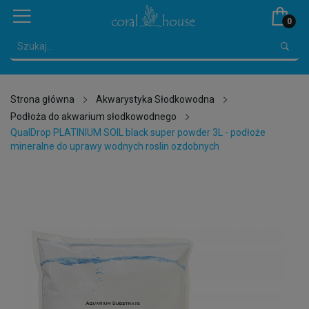
0
Strona główna
Akwarystyka Słodkowodna
Podłoża do akwarium słodkowodnego
QualDrop PLATINIUM SOIL black super powder 3L - podłoże
mineralne do uprawy wodnych roslin ozdobnych