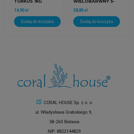
TURKUS 1KG
WIELOBARWNY 5-
10MM 10KG
14,90 zł
38,89 zł
Dodaj do koszyka
Dodaj do koszyka
CORAL HOUSE Sp. z o. o.
ul. Władysława Grabskiego 9,
58-260 Bielawa
NIP: 8822144829