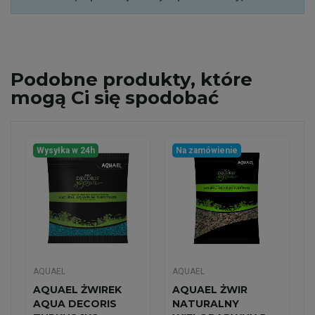
Podobne
produkty, które
mogą Ci się spodobać
Wysyłka w 24h
Na zamówienie
AQUAEL
AQUAEL
AQUAEL ŻWIREK
AQUAEL ŻWIR
AQUA DECORIS
NATURALNY