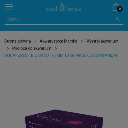
0
Strona główna
Akwarystyka Morska
Wystrój akwarium
Podłoża do akwarium
AQUAFOREST BIO SAND 1-2 MM 10 KG PIASEK DO AKWARIUM