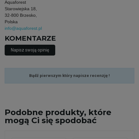
Aquaforest
Starowiejska 18,
32-800 Brzesko,
Polska
info@aquaforest.pl
KOMENTARZE
Napisz swoją opinię
Bądź pierwszym który napisze recenzję !
Podobne
produkty, które
mogą Ci się spodobać