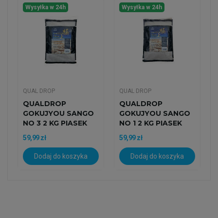
Wysyłka w 24h
Wysyłka w 24h
QUAL DROP
QUAL DROP
QUALDROP
QUALDROP
GOKUJYOU SANGO
GOKUJYOU SANGO
NO 3 2 KG PIASEK
NO 1 2 KG PIASEK
KORALOWY
KORALOWY
59,99 zł
59,99 zł
Dodaj do koszyka
Dodaj do koszyka