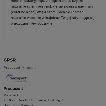
medium bakteryjnego, z biegiem czasu szybko
naturalnie ściemnieje i pokryje się algami wapiennymi
(coralline algae), dzięki czemu idealnie i bardzo
naturalnie wtopi się w krajobraz Twojej rafy, stając się
praktycznie niewidocznym.
GPSR
Producent
: Maxspect
Producent
Maxspect
7th floor, Goodfit Commercial Building 7
Hong Kong Wanchai