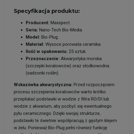
Specyfikacja produktu:
Producent:
Maxspect.
Seria:
Nano-Tech Bio-Media.
Model:
Bio-Plug.
Materiał:
Wysoce porowata ceramika.
Ilość w opakowaniu:
25 sztuk.
Przeznaczenie:
Akwarystyka morska
(szczepki koralowców) oraz słodkowodna
(sadzonki roślin).
Wskazówka akwarystyczna:
Przed rozpoczęciem
procesu szczepienia koralowców warto krótko
przepłukać podstawki w wodzie z filtra RO/DI lub
wodzie z akwarium, aby pozbyć się ewentualnego
pyłu ceramicznego. Dzięki swojej strukturze,
podstawki te świetnie współpracują z gęstym klejem
w żelu. Ponieważ Bio-Plug pełni również funkcję