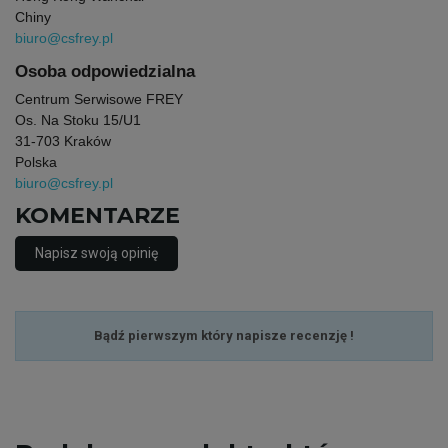
Chiny
biuro@csfrey.pl
Osoba odpowiedzialna
Centrum Serwisowe FREY
Os. Na Stoku 15/U1
31-703 Kraków
Polska
biuro@csfrey.pl
KOMENTARZE
Napisz swoją opinię
Bądź pierwszym który napisze recenzję !