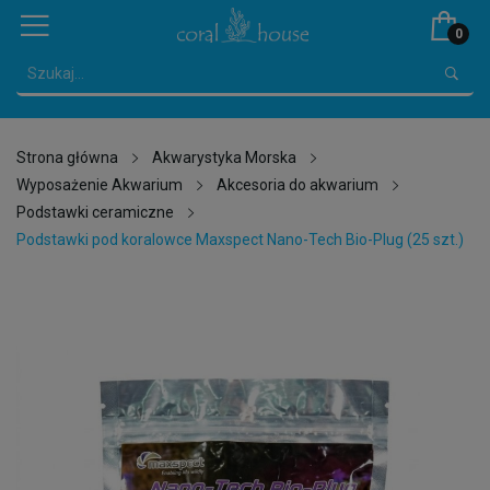
0
Strona główna
Akwarystyka Morska
Wyposażenie Akwarium
Akcesoria do akwarium
Podstawki ceramiczne
Podstawki pod koralowce Maxspect Nano-Tech Bio-Plug (25 szt.)