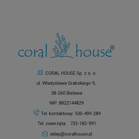
CORAL HOUSE Sp. z o. o.
ul. Władysława Grabskiego 9,
58-260 Bielawa
NIP: 8822144829
Tel. kontaktowy:
530-499-289
Tel. zwierzęta:
733-182-991
sklep@coralhouse.pl