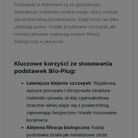
Podstawki te wykonane są ze specjalnego,
spiekalnego materiału ceramicznego, który cechuje
się ekstremalną porowatością. Dzięki temu nie tylko
ułatwiają pewne i trwałe przyklejanie szczepek, ale
również aktywnie wspierają system filtracji
biologicznej w akwarium.
Kluczowe korzyści ze stosowania
podstawek Bio-Plug:
Łatwiejsze klejenie szczepek:
Wyjątkowa,
wysoce porowata i chropowata struktura
materiału sprawia, że klej cyjanoakrylowy
znacznie silniej wiąże się z powierzchnią,
zapewniając bezpieczne i trwałe mocowanie
koralowca.
Aktywna filtracja biologiczna:
Każda
podstawka działa jak miniaturowe złoże