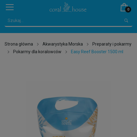
0
Strona główna
Akwarystyka Morska
Preparaty i pokarmy
Pokarmy dla koralowców
Easy Reef Booster 1500 ml