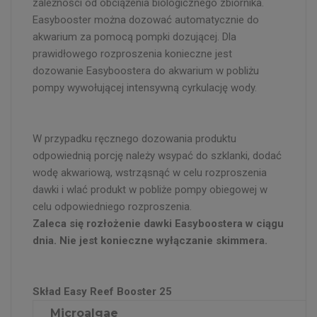
zależności od obciążenia biologicznego zbiornika.
Easybooster można dozować automatycznie do
akwarium za pomocą pompki dozującej. Dla
prawidłowego rozproszenia konieczne jest
dozowanie Easyboostera do akwarium w pobliżu
pompy wywołującej intensywną cyrkulację wody.
W przypadku ręcznego dozowania produktu
odpowiednią porcję należy wsypać do szklanki, dodać
wodę akwariową, wstrząsnąć w celu rozproszenia
dawki i wlać produkt w pobliże pompy obiegowej w
celu odpowiedniego rozproszenia.
Zaleca się rozłożenie dawki Easyboostera w ciągu
dnia. Nie jest konieczne wyłączanie skimmera.
Skład Easy Reef Booster 25
Microalgae