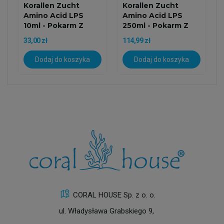
Korallen Zucht
Korallen Zucht
Amino Acid LPS
Amino Acid LPS
10ml - Pokarm Z
250ml - Pokarm Z
Witaminami...
Witaminami...
-
33,00 zł
114,99 zł
Dodaj do koszyka
Dodaj do koszyka
CORAL HOUSE Sp. z o. o.
ul. Władysława Grabskiego 9,