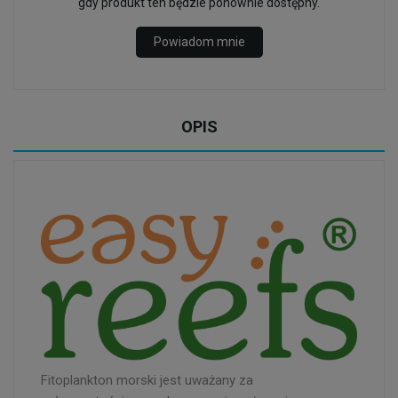
gdy produkt ten będzie ponownie dostępny.
Powiadom mnie
OPIS
Fitoplankton morski jest uważany za