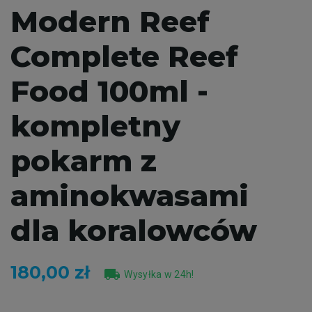
Modern Reef
Complete Reef
Food 100ml -
kompletny
pokarm z
aminokwasami
dla koralowców
180,00 zł
local_shipping
Wysyłka w 24h!