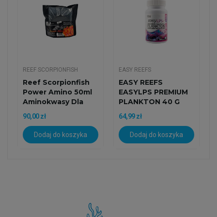
REEF SCORPIONFISH
EASY REEFS
Reef Scorpionfish
EASY REEFS
Power Amino 50ml
EASYLPS PREMIUM
Aminokwasy Dla
PLANKTON 40 G
Koralowców
90,00 zł
64,99 zł
Dodaj do koszyka
Dodaj do koszyka