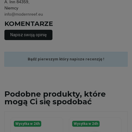
A. Inn 84359,
Niemcy
info@modernreef.eu
KOMENTARZE
Napisz swoją opinię
Bądź pierwszym który napisze recenzję !
Podobne
produkty, które
mogą Ci się spodobać
Wysyłka w 24h
Wysyłka w 24h