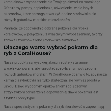
kompleksowe wyposażenie dla Twojego akwarium morskiego.
Oferujemy pompy, odpieniacze, oświetlenie i wiele innych
akcesoriów, które pomogą stworzyć idealne środowisko dla
różnych gatunków morskich mieszkańców.
Pamiętaj, że odpowiednio dobrane jedzenie dla rybek i
koralowców, w połączeniu z właściwym wyposażeniem, tworzy
zdrowe i zrównoważone środowisko akwariowe.
Dlaczego warto wybrać pokarm dla
ryb z CoralHouse?
Nasze produkty są wysokiej jakości i zostały starannie
wyselekcjonowane, aby sprostać specyficznym potrzebom
różnych gatunków morskich. W CoralHouse dbamy o to, aby nasza
karma dla rybek była nie tylko skuteczna, ale również prosta w
użyciu. Dzięki wygodnym opakowaniom i dołączonym
strzykawkom odmierzenie odpowiedniej dawki pokarmu jest
szybkie i precyzyjne.
Nasze specjalistyczne pokarmy dla ryb i koralowców zapewniają