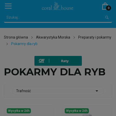
0
Strona główna
Akwarystyka Morska
Preparaty i pokarmy
Pokarmy dla ryb
POKARMY DLA RYB

Trafność
Wysyłka w 24h
Wysyłka w 24h