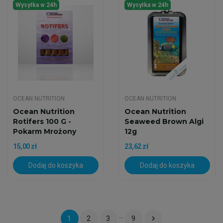
Wysyłka w 24h
Wysyłka w 24h
OCEAN NUTRITION
OCEAN NUTRITION
Ocean Nutrition
Ocean Nutrition
Rotifers 100 G -
Seaweed Brown Algi
Pokarm Mrożony
12g
15,00 zł
23,62 zł
Dodaj do koszyka
Dodaj do koszyka
…

1
2
3
9