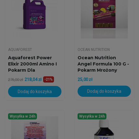
AQUAFOREST
OCEAN NUTRITION
Aquaforest Power
Ocean Nutrition
Elixir 2000ml Amino I
Angel Formula 100 G -
Pokarm Dla
Pokarm Mrożony
Koralowców
218,04 zł
25,00 zł
276,00 zł
-21%
Dodaj do koszyka
Dodaj do koszyka
Wysyłka w 24h
Wysyłka w 24h