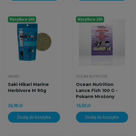
Wysyłka w 24h
Wysyłka w 24h
HIKARI
OCEAN NUTRITION
Saki Hikari Marine
Ocean Nutrition
Herbivore M 90g
Lance Fish 100 G -
Pokarm Mrożony
26,90 zł
15,50 zł
Dodaj do koszyka
Dodaj do koszyka