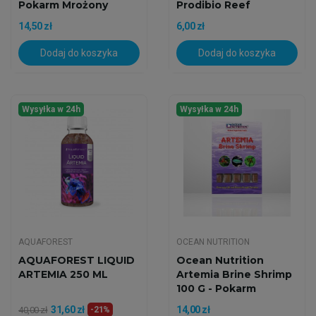
Pokarm Mrożony
Prodibio Reef
Booster...
14,50 zł
6,00 zł
Dodaj do koszyka
Dodaj do koszyka
Wysyłka w 24h
Wysyłka w 24h
AQUAFOREST
OCEAN NUTRITION
AQUAFOREST LIQUID
Ocean Nutrition
ARTEMIA 250 ML
Artemia Brine Shrimp
100 G - Pokarm
Mrożony
31,60 zł
14,00 zł
40,00 zł
-21%