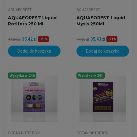
AQUAFOREST
AQUAFOREST
AQUAFOREST Liquid
AQUAFOREST Liquid
Rotifers 250 Ml
Mysis 250ML
35,42 zł
35,43 zł
44,84 zł
-21%
44,85 zł
-21%
Dodaj do koszyka
Dodaj do koszyka
Wysyłka w 24h
Wysyłka w 24h
OCEAN NUTRITION
OCEAN NUTRITION