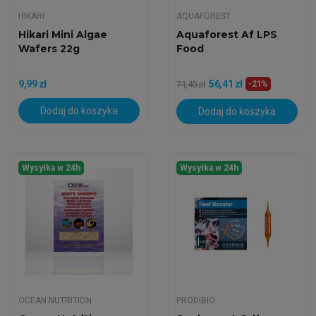
HIKARI
AQUAFOREST
Hikari Mini Algae
Aquaforest Af LPS
Wafers 22g
Food
9,99 zł
56,41 zł
71,40 zł
-21%
Dodaj do koszyka
Dodaj do koszyka
Wysyłka w 24h
Wysyłka w 24h
OCEAN NUTRITION
PRODIBIO