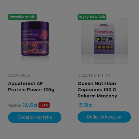
Wysyłka w 24h
Wysyłka w 24h
AQUAFOREST
OCEAN NUTRITION
Aquaforest AF
Ocean Nutrition
Protein Power 120g
Copepods 100 G -
Pokarm Mrożony
33,65 zł
15,50 zł
42,60 zł
-21%
Dodaj do koszyka
Dodaj do koszyka