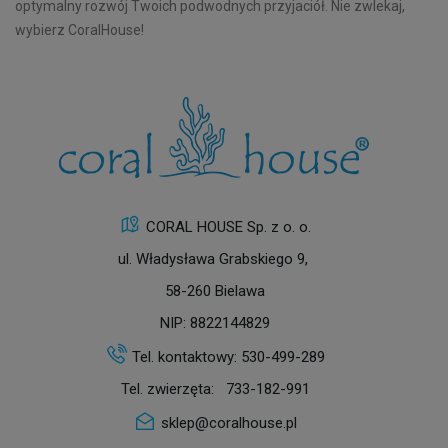
optymalny rozwój Twoich podwodnych przyjaciół. Nie zwlekaj,
wybierz CoralHouse!
CORAL HOUSE Sp. z o. o.
ul. Władysława Grabskiego 9,
58-260 Bielawa
NIP: 8822144829
Tel. kontaktowy:
530-499-289
Tel. zwierzęta:
733-182-991
sklep@coralhouse.pl