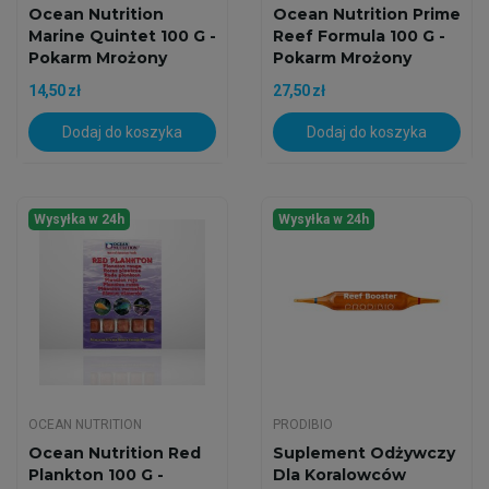
Ocean Nutrition
Ocean Nutrition Prime
Marine Quintet 100 G -
Reef Formula 100 G -
Pokarm Mrożony
Pokarm Mrożony
14,50 zł
27,50 zł
Dodaj do koszyka
Dodaj do koszyka
Wysyłka w 24h
Wysyłka w 24h
OCEAN NUTRITION
PRODIBIO
Ocean Nutrition Red
Suplement Odżywczy
Plankton 100 G -
Dla Koralowców