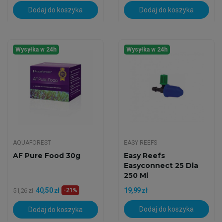
Dodaj do koszyka
Dodaj do koszyka
Wysyłka w 24h
Wysyłka w 24h
AQUAFOREST
EASY REEFS
AF Pure Food 30g
Easy Reefs
Easyconnect 25 Dla
250 Ml
40,50 zł
19,99 zł
51,26 zł
-21%
Dodaj do koszyka
Dodaj do koszyka