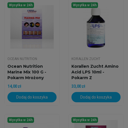
Wysyłka w 24h
Wysyłka w 24h
OCEAN NUTRITION
KORALLEN ZUCHT
Ocean Nutrition
Korallen Zucht Amino
Marine Mix 100 G -
Acid LPS 10ml -
Pokarm Mrożony
Pokarm Z
Witaminami...
14,00 zł
33,00 zł
Dodaj do koszyka
Dodaj do koszyka
Wysyłka w 24h
Wysyłka w 24h