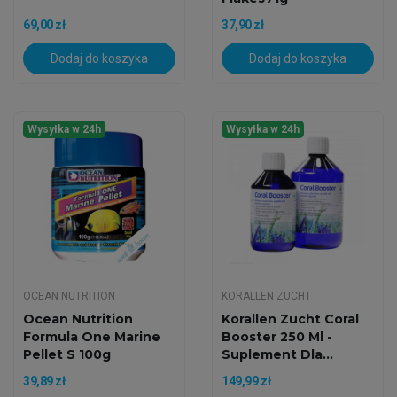
69,00 zł
37,90 zł
Dodaj do koszyka
Dodaj do koszyka
Wysyłka w 24h
Wysyłka w 24h
OCEAN NUTRITION
KORALLEN ZUCHT
Ocean Nutrition
Korallen Zucht Coral
Formula One Marine
Booster 250 Ml -
Pellet S 100g
Suplement Dla...
39,89 zł
149,99 zł