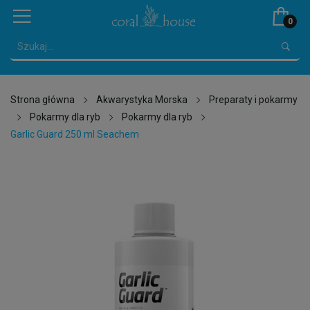
0
Strona główna
Akwarystyka Morska
Preparaty i pokarmy
Pokarmy dla ryb
Pokarmy dla ryb
Garlic Guard 250 ml Seachem