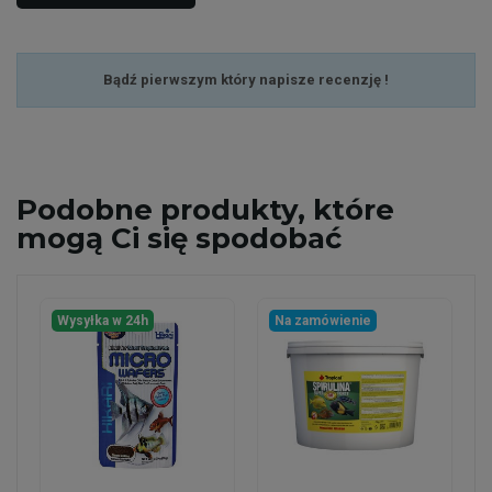
Bądź pierwszym który napisze recenzję !
Podobne
produkty, które
mogą Ci się spodobać
Wysyłka w 24h
Na zamówienie