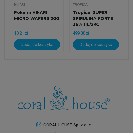
HIKARI
TROPICAL
Pokarm HIKARI
Tropical SUPER
MICRO WAFERS 20G
SPIRULINA FORTE
36% 11L/2KG
10,21 zł
499,00 zł
Dodaj do koszyka
Dodaj do koszyka
CORAL HOUSE Sp. z o. o.