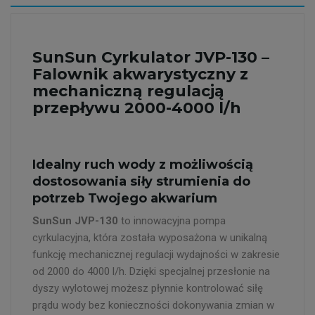
SunSun Cyrkulator JVP-130 –
Falownik akwarystyczny z
mechaniczną regulacją
przepływu 2000-4000 l/h
Idealny ruch wody z możliwością
dostosowania siły strumienia do
potrzeb Twojego akwarium
SunSun JVP-130
to innowacyjna pompa
cyrkulacyjna, która została wyposażona w unikalną
funkcję mechanicznej regulacji wydajności w zakresie
od 2000 do 4000 l/h. Dzięki specjalnej przesłonie na
dyszy wylotowej możesz płynnie kontrolować siłę
prądu wody bez konieczności dokonywania zmian w