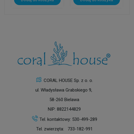
CORAL HOUSE Sp. z o. o.
ul. Władysława Grabskiego 9,
58-260 Bielawa
NIP: 8822144829
Tel. kontaktowy:
530-499-289
Tel. zwierzęta:
733-182-991