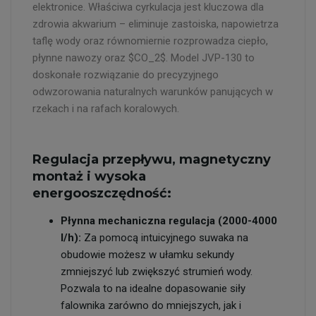
elektronice. Właściwa cyrkulacja jest kluczowa dla
zdrowia akwarium – eliminuje zastoiska, napowietrza
taflę wody oraz równomiernie rozprowadza ciepło,
płynne nawozy oraz $CO_2$. Model JVP-130 to
doskonałe rozwiązanie do precyzyjnego
odwzorowania naturalnych warunków panujących w
rzekach i na rafach koralowych.
Regulacja przepływu, magnetyczny
montaż i wysoka
energooszczędność:
Płynna mechaniczna regulacja (2000-4000
l/h):
Za pomocą intuicyjnego suwaka na
obudowie możesz w ułamku sekundy
zmniejszyć lub zwiększyć strumień wody.
Pozwala to na idealne dopasowanie siły
falownika zarówno do mniejszych, jak i