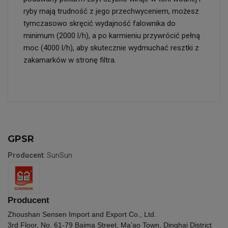
ryby mają trudność z jego przechwyceniem, możesz
tymczasowo skręcić wydajność falownika do
minimum (2000 l/h), a po karmieniu przywrócić pełną
moc (4000 l/h), aby skutecznie wydmuchać resztki z
zakamarków w stronę filtra.
GPSR
Producent
: SunSun
Producent
Zhoushan Sensen Import and Export Co., Ltd.
3rd Floor, No. 61-79 Baima Street, Ma’ao Town, Dinghai District