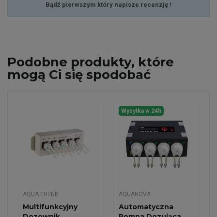
Bądź pierwszym który napisze recenzję !
Podobne
produkty, które
mogą Ci się spodobać
Wysyłka w 24h
AQUA TREND
AQUANOVA
Multifunkcyjny
Automatyczna
Dozownik
Pompa Dozująca