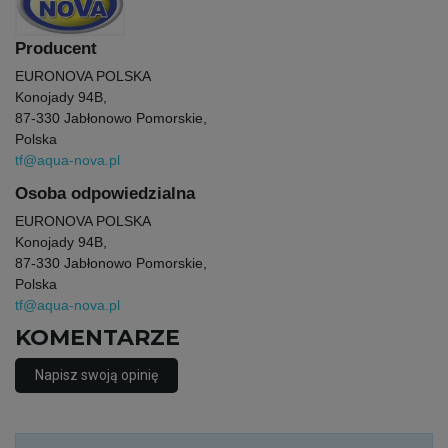
Producent
EURONOVA POLSKA
Konojady 94B,
87-330 Jabłonowo Pomorskie,
Polska
tf@aqua-nova.pl
Osoba odpowiedzialna
EURONOVA POLSKA
Konojady 94B,
87-330 Jabłonowo Pomorskie,
Polska
tf@aqua-nova.pl
KOMENTARZE
Napisz swoją opinię