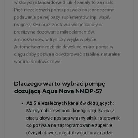
w których standardowe 3 lub 4 kanały to za mało.
Pięć niezależnych pomp pozwala na jednoczesne
podawanie pełnej bazy suplementów (np. wapń,
magnez, KH) oraz zostawia wolne kanały na
precijzyjne dozowanie mikroelementów,
aminokwasów, witryn czy węgla w płynie.
Automatyczne rozbicie dawek na mikro-porcje w
ciągu doby pozwala odwzorować stabilne, naturalne
warunki środowiskowe.
Dlaczego warto wybrać pompę
dozującą Aqua Nova NMDP-5?
Aż 5 niezależnych kanałów dozujących:
Maksymalna swoboda konfiguracji. Każda z
pięciu głowic posiada własny silnik i sterownik,
co pozwala na zaprogramowanie zupełnie
różnych dawek, częstotliwości oraz godzin