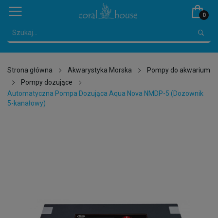
0
Strona główna
Akwarystyka Morska
Pompy do akwarium
Pompy dozujące
Automatyczna Pompa Dozująca Aqua Nova NMDP-5 (Dozownik
5-kanałowy)