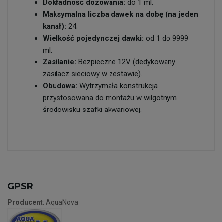
Dokładność dozowania:
do 1 ml.
Maksymalna liczba dawek na dobę (na jeden
kanał):
24.
Wielkość pojedynczej dawki:
od 1 do 9999
ml.
Zasilanie:
Bezpieczne 12V (dedykowany
zasilacz sieciowy w zestawie).
Obudowa:
Wytrzymała konstrukcja
przystosowana do montażu w wilgotnym
środowisku szafki akwariowej.
GPSR
Producent
: AquaNova