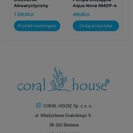
Akwarystyczny
Aqua Nova NMDP-4
Aqua-Trend
(Dozownik...
1 339,00 zł
469,00 zł
DoserX...
Produkt niedostępny
Dodaj do koszyka
CORAL HOUSE Sp. z o. o.
ul. Władysława Grabskiego 9,
58-260 Bielawa