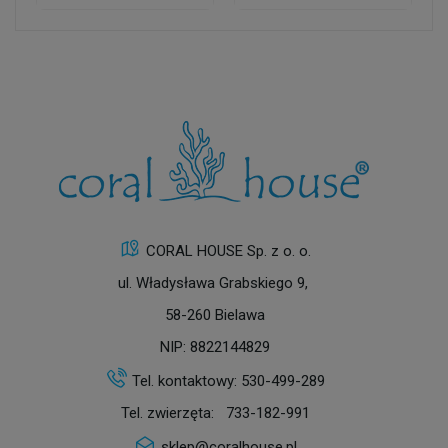
CORAL HOUSE Sp. z o. o.
ul. Władysława Grabskiego 9,
58-260 Bielawa
NIP: 8822144829
Tel. kontaktowy:
530-499-289
Tel. zwierzęta:
733-182-991
sklep@coralhouse.pl