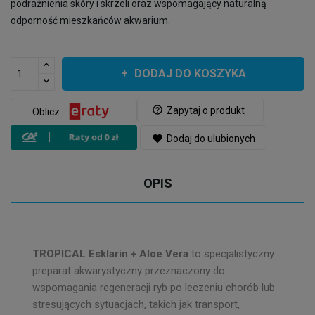
podrażnienia skóry i skrzeli oraz wspomagający naturalną
odporność mieszkańców akwarium.
DODAJ DO KOSZYKA
help_outline
Zapytaj o produkt
Oblicz
favorite
Dodaj do ulubionych
OPIS
TROPICAL Esklarin + Aloe Vera
to specjalistyczny
preparat akwarystyczny przeznaczony do
wspomagania regeneracji ryb po leczeniu chorób lub
stresujących sytuacjach, takich jak transport,