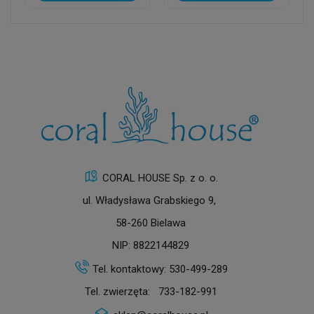
CORAL HOUSE Sp. z o. o.
ul. Władysława Grabskiego 9,
58-260 Bielawa
NIP: 8822144829
Tel. kontaktowy:
530-499-289
Tel. zwierzęta:
733-182-991