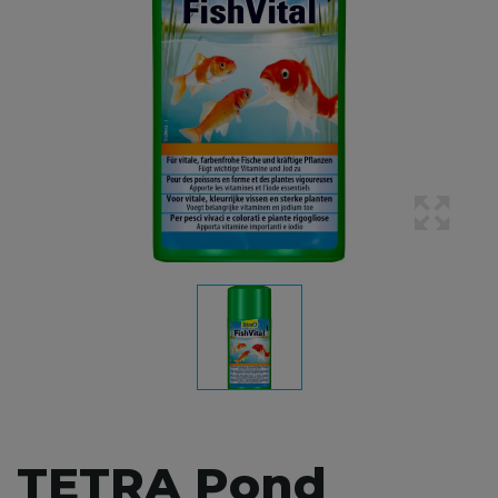
TETRA Pond