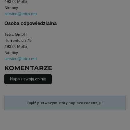
49324 Melle,
Niemcy
service@tetra.net
Osoba odpowiedzialna
Tetra GmbH
Herrenteich 78
49324 Melle,
Niemcy
service@tetra.net
KOMENTARZE
Napisz swoją opinię
Bądź pierwszym który napisze recenzję !