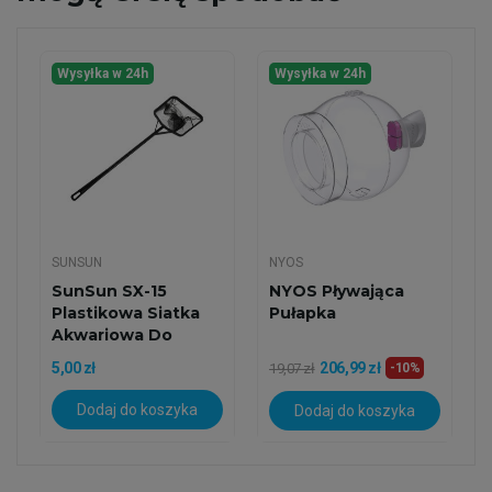
Wysyłka w 24h
Wysyłka w 24h
SUNSUN
NYOS
SunSun SX-15
NYOS Pływająca
Plastikowa Siatka
Pułapka
Akwariowa Do
Wody Morskiej...
5,00 zł
206,99 zł
19,07 zł
-10%
Dodaj do koszyka
Dodaj do koszyka