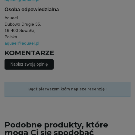
Osoba odpowiedzialna
Aquael
Dubowo Drugie 35,
16-400 Suwałki,
Polska
aquael@aquael.pl
KOMENTARZE
Napisz swoją opinię
Bądź pierwszym który napisze recenzję !
Podobne
produkty, które
mogą Ci się spodobać