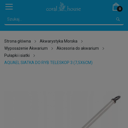
0
Strona główna
Akwarystyka Morska
Wyposażenie Akwarium
Akcesoria do akwarium
Pułapki i siatki
AQUAEL SIATKA DO RYB TELESKOP 3 (7,5X6CM)