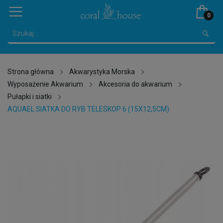
0
Strona główna
Akwarystyka Morska
Wyposażenie Akwarium
Akcesoria do akwarium
Pułapki i siatki
AQUAEL SIATKA DO RYB TELESKOP 6 (15X12,5CM)