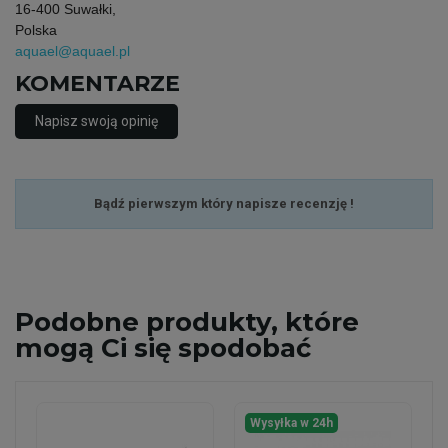
16-400 Suwałki,
Polska
aquael@aquael.pl
KOMENTARZE
Napisz swoją opinię
Bądź pierwszym który napisze recenzję !
Podobne
produkty, które
mogą Ci się spodobać
Wysyłka w 24h