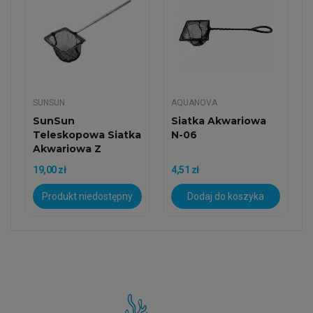
SUNSUN
AQUANOVA
SunSun
Siatka Akwariowa
Teleskopowa Siatka
N-06
Akwariowa Z
Prostokątnym...
19,00 zł
4,51 zł
Produkt niedostępny
Dodaj do koszyka