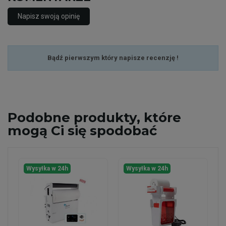
Napisz swoją opinię
Bądź pierwszym który napisze recenzję !
Podobne
produkty, które
mogą Ci się spodobać
Wysyłka w 24h
Wysyłka w 24h