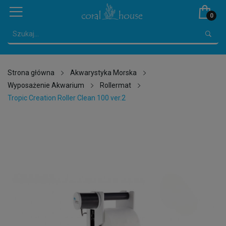
0
Strona główna
Akwarystyka Morska
Wyposażenie Akwarium
Rollermat
Tropic Creation Roller Clean 100 ver.2