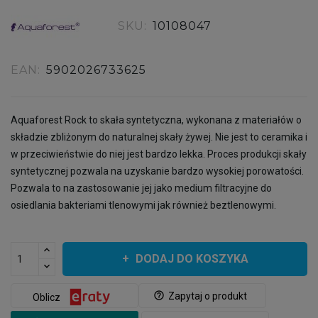
SKU:
10108047
EAN:
5902026733625
Aquaforest Rock to skała syntetyczna, wykonana z materiałów o
składzie zbliżonym do naturalnej skały żywej. Nie jest to ceramika i
w przeciwieństwie do niej jest bardzo lekka. Proces produkcji skały
syntetycznej pozwala na uzyskanie bardzo wysokiej porowatości.
Pozwala to na zastosowanie jej jako medium filtracyjne do
osiedlania bakteriami tlenowymi jak również beztlenowymi.
DODAJ DO KOSZYKA
help_outline
Zapytaj o produkt
Oblicz