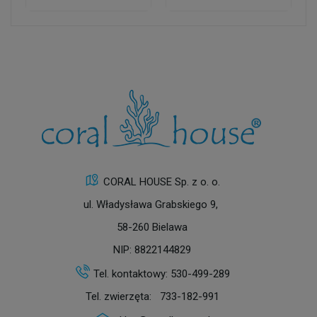
CORAL HOUSE Sp. z o. o.
ul. Władysława Grabskiego 9,
58-260 Bielawa
NIP: 8822144829
Tel. kontaktowy:
530-499-289
Tel. zwierzęta:
733-182-991