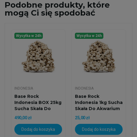
Podobne
produkty, które
mogą Ci się spodobać
Wysyłka w 24h
Wysyłka w 24h
INDONESIA
INDONESIA
Base Rock
Base Rock
Indonesia BOX 25kg
Indonesia 1kg Sucha
Sucha Skała Do
Skała Do Akwarium
Akwarium...
Morskiego
490,00 zł
25,00 zł
Dodaj do koszyka
Dodaj do koszyka