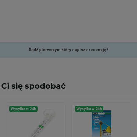
Bądź pierwszym który napisze recenzję !
Ci się spodobać
Wysyłka w 24h
Wysyłka w 24h