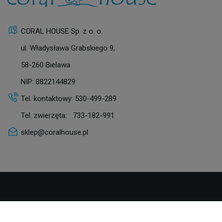
CORAL HOUSE Sp. z o. o.
ul. Władysława Grabskiego 9,
58-260 Bielawa
NIP: 8822144829
Tel. kontaktowy:
530-499-289
Tel. zwierzęta:
733-182-991
sklep@coralhouse.pl