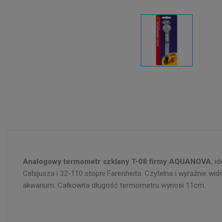
Analogowy termometr szklany T-08 firmy AQUANOVA
, i
Celsjusza i 32-110 stopni Farenheita. Czytelna i wyraźnie
akwarium. Całkowita długość termometru wynosi 11cm.