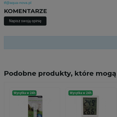
tf@aqua-nova.pl
KOMENTARZE
Napisz swoją opinię
Podobne
produkty, które mogą 
Wysyłka w 24h
Wysyłka w 24h