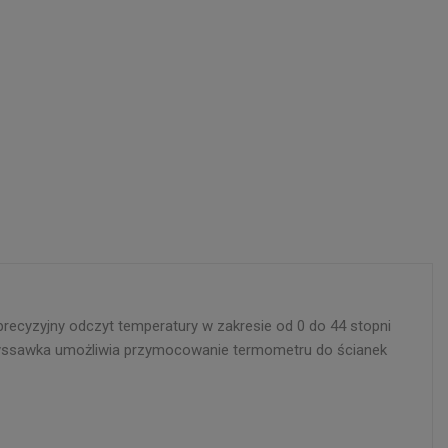
recyzyjny odczyt temperatury w zakresie od 0 do 44 stopni
przyssawka umożliwia przymocowanie termometru do ścianek