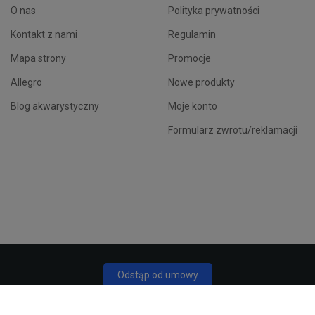
O nas
Polityka prywatności
Kontakt z nami
Regulamin
Mapa strony
Promocje
Allegro
Nowe produkty
Blog akwarystyczny
Moje konto
Formularz zwrotu/reklamacji
Odstąp od umowy
Śledź status odstąpienia