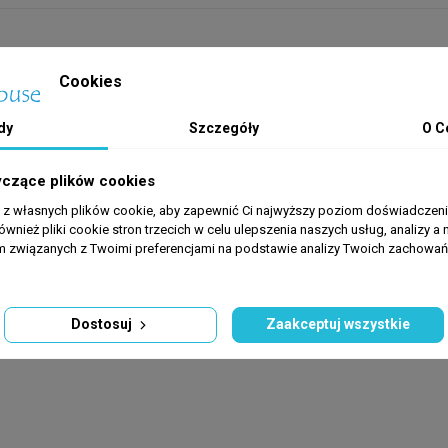
Cookies
dy
Szczegóły
O C
yczące plików cookies
a z własnych plików cookie, aby zapewnić Ci najwyższy poziom doświadczenia
ównież pliki cookie stron trzecich w celu ulepszenia naszych usług, analizy a 
am związanych z Twoimi preferencjami na podstawie analizy Twoich zachowa
Dostosuj
Zaakceptuj wszystkie