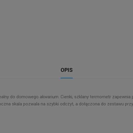
OPIS
dealny do domowego akwarium. Cienki, szklany termometr zapewnia p
 widoczna skala pozwala na szybki odczyt, a dołączona do zestawu 