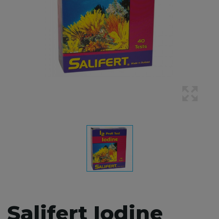
Salifert Iodine