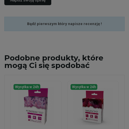
Napisz swoją opinię
Bądź pierwszym który napisze recenzję !
Podobne
produkty, które
mogą Ci się spodobać
Wysyłka w 24h
Wysyłka w 24h