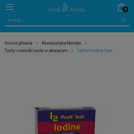
0
Strona główna
Akwarystyka Morska
Testy i mierniki wody w akwarium
Salifert Iodine Test