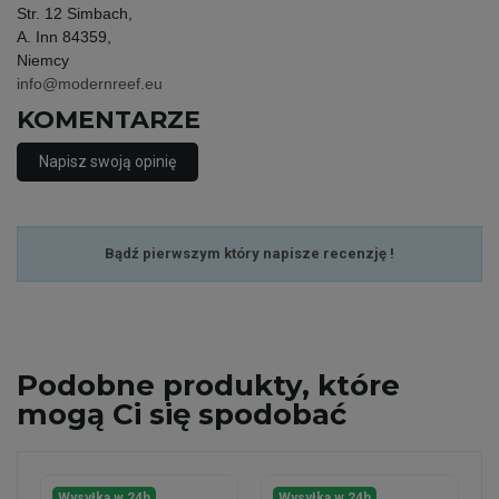
Str. 12 Simbach,
A. Inn 84359,
Niemcy
info@modernreef.eu
KOMENTARZE
Napisz swoją opinię
Bądź pierwszym który napisze recenzję !
Podobne
produkty, które
mogą Ci się spodobać
Wysyłka w 24h
Wysyłka w 24h