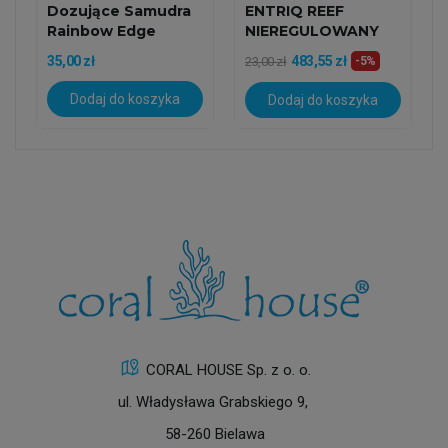
Dozujące Samudra
ENTRIQ REEF
Rainbow Edge
NIEREGULOWANY
Handle
180cm
35,00 zł
483,55 zł
23,00 zł
-5%
Dodaj do koszyka
Dodaj do koszyka
CORAL HOUSE Sp. z o. o.
ul. Władysława Grabskiego 9,
58-260 Bielawa