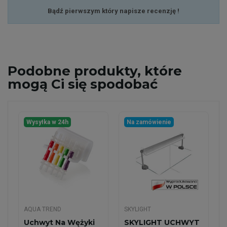
Bądź pierwszym który napisze recenzję !
Podobne
produkty, które
mogą Ci się spodobać
Wysyłka w 24h
Na zamówienie
AQUA TREND
SKYLIGHT
Uchwyt Na Wężyki
SKYLIGHT UCHWYT