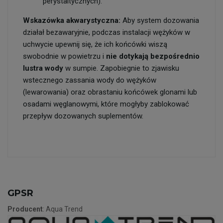
perystaltycznych).
Wskazówka akwarystyczna:
Aby system dozowania
działał bezawaryjnie, podczas instalacji wężyków w
uchwycie upewnij się, że ich końcówki wiszą
swobodnie w powietrzu i
nie dotykają bezpośrednio
lustra wody
w sumpie. Zapobiegnie to zjawisku
wstecznego zassania wody do wężyków
(lewarowania) oraz obrastaniu końcówek glonami lub
osadami węglanowymi, które mogłyby zablokować
przepływ dozowanych suplementów.
GPSR
Producent
: Aqua Trend