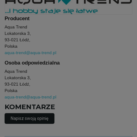
Producent
Aqua Trend
Lokatorska 3,
93-021 Łódź,
Polska
aqua-trend@aqua-trend.pl
Osoba odpowiedzialna
Aqua Trend
Lokatorska 3,
93-021 Łódź,
Polska
aqua-trend@aqua-trend.pl
KOMENTARZE
Napisz swoją opinię