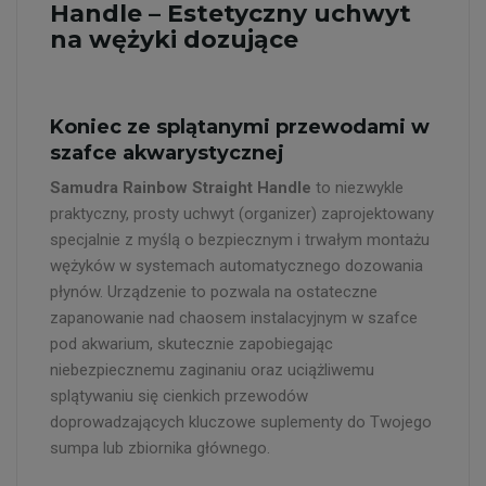
Handle – Estetyczny uchwyt
na wężyki dozujące
Koniec ze splątanymi przewodami w
szafce akwarystycznej
Samudra Rainbow Straight Handle
to niezwykle
praktyczny, prosty uchwyt (organizer) zaprojektowany
specjalnie z myślą o bezpiecznym i trwałym montażu
wężyków w systemach automatycznego dozowania
płynów. Urządzenie to pozwala na ostateczne
zapanowanie nad chaosem instalacyjnym w szafce
pod akwarium, skutecznie zapobiegając
niebezpiecznemu zaginaniu oraz uciążliwemu
splątywaniu się cienkich przewodów
doprowadzających kluczowe suplementy do Twojego
sumpa lub zbiornika głównego.