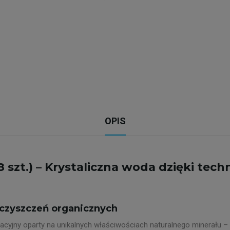
OPIS
zt.) – Krystaliczna woda dzięki techno
eczyszczeń organicznych
tracyjny oparty na unikalnych właściwościach naturalnego minerału –