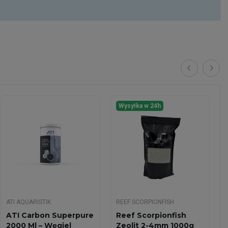
Wysyłka w 24h
ATI AQUARISTIK
REEF SCORPIONFISH
ATI Carbon Superpure
Reef Scorpionfish
2000 Ml – Węgiel
Zeolit 2-4mm 1000g