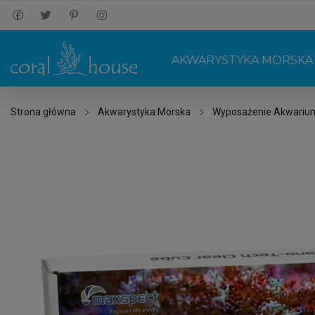
AKWARYSTYKA MORSKA
Strona główna
Akwarystyka Morska
Wyposażenie Akwariu