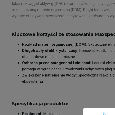
takich jak węgiel aktywny (GAC), które szybko się nasycają i 
rozpuszczoną materię organiczną (DOM). Dzięki temu wkład s
wysoce efektywne rozwiązanie, dedykowane zarówno do wym
Kluczowe korzyści ze stosowania Maxspec
Rozkład materii organicznej (DOM):
Skutecznie elim
Długotrwały efekt krystalizacji:
Ponieważ kostki nie s
standardowe media chemiczne.
Ochrona przed patogenami i sinicami:
Ładunki elekt
pomaga w ograniczaniu i zwalczaniu uciążliwych plag sin
Zwiększone natlenienie wody:
Specyficzna reakcja ch
ekosystemu.
Specyfikacja produktu:
Producent:
Maxspect.