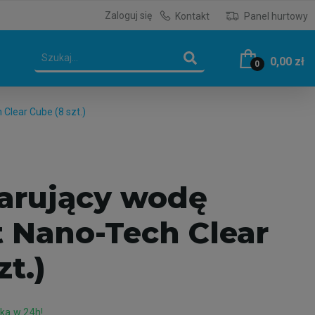
Zaloguj się
Kontakt
Panel hurtowy
0,00 zł
0
Clear Cube (8 szt.)
arujący wodę
 Nano-Tech Clear
zt.)
ka w 24h!