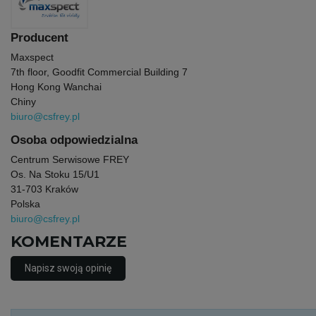
Producent
Maxspect
7th floor, Goodfit Commercial Building 7
Hong Kong Wanchai
Chiny
biuro@csfrey.pl
Osoba odpowiedzialna
Centrum Serwisowe FREY
Os. Na Stoku 15/U1
31-703 Kraków
Polska
biuro@csfrey.pl
KOMENTARZE
Napisz swoją opinię