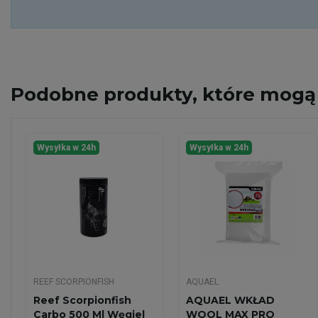
Podobne
produkty, które mogą 
Wysyłka w 24h
Wysyłka w 24h
REEF SCORPIONFISH
AQUAEL
Reef Scorpionfish
AQUAEL WKŁAD
Carbo 500 Ml Węgiel
WOOL MAX PRO