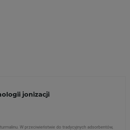
logii jonizacji
 turmalinu. W przeciwieństwie do tradycyjnych adsorbentów,