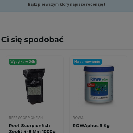
Bądź pierwszym który napisze recenzję !
Ci się spodobać
Wysyłka w 24h
Na zamówienie
REEF SCORPIONFISH
ROWA
Reef Scorpionfish
ROWAphos 5 Kg
Zeolit 4-8 Mm 1000g