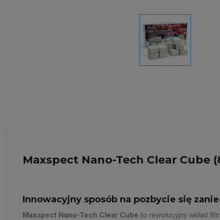
Maxspect Nano-Tech Clear Cube (8 s
Innowacyjny sposób na pozbycie się zani
Maxspect Nano-Tech Clear Cube
to rewolucyjny wkład fil